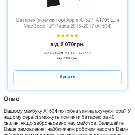
Батарея (акумулятор) Apple A1527, A1705 для
MacBook 12ᐥ Retina 2015-2017 (A1534)
від
2`070
грн.
ціна ремонту + запчастини
від 3`069грн.
Купити
Опис
Вашому макбуку A1534 потрібна заміна акумулятора? У
нашому сервісі зможуть поміняти батарею за 40
хвилин, якщо заброньовано час майстра. Залишайте
Ваше замовлення і найближчим робочим часом з Вами