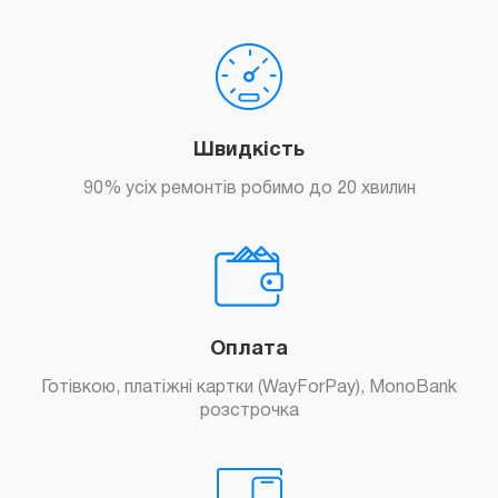
Швидкість
90% усіх ремонтів робимо до 20 хвилин
Оплата
Готівкою, платіжні картки (WayForPay), MonoBank
розстрочка