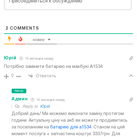
2
COMMENTS
новее
Юрій
10 месяцев назад
Потрібно замінити батарею на макбукі А1534
0
Ответить
Автор
Админ
10 месяцев назад
Reply to
Юрій
Добрий день! Ми можемо виконати заміну протягом
години. Актуальну ціну на акб ви можете продивитись
за посиланням на
батарею для a1534
. Станом на цей
момент послуга + запчастина коштує 3337грн. Для