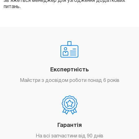
зв’яжеться менеджер для узгодження додаткових
питань.
Експертність
Майстри з досвідом роботи понад 6 років
Гарантія
На всі запчастини від 90 днів