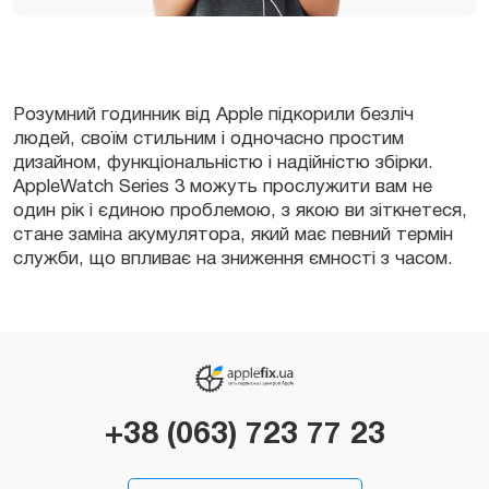
Розумний годинник від Apple підкорили безліч
людей, своїм стильним і одночасно простим
дизайном, функціональністю і надійністю збірки.
AppleWatch Series 3 можуть прослужити вам не
один рік і єдиною проблемою, з якою ви зіткнетеся,
стане заміна акумулятора, який має певний термін
служби, що впливає на зниження ємності з часом.
+38 (063) 723 77 23