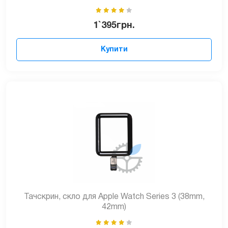
1`395
грн.
Купити
Тачскрин, скло для Apple Watch Series 3 (38mm,
42mm)