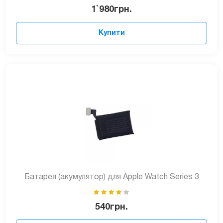
1`980
грн.
Купити
Батарея (акумулятор) для Apple Watch Series 3
540
грн.