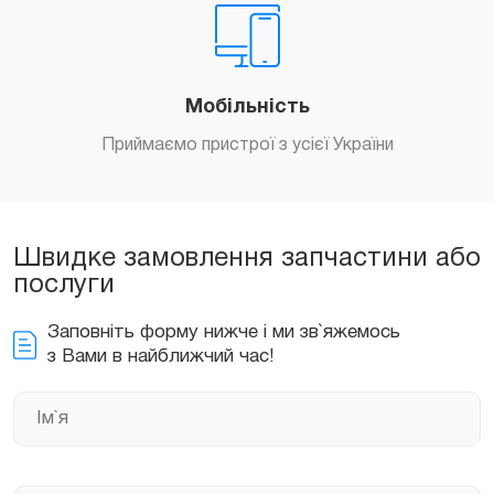
Мобільність
Приймаємо пристрої з усієї України
Швидке замовлення запчастини або
послуги
Заповніть форму нижче і ми зв`яжемось
з Вами в найближчий час!