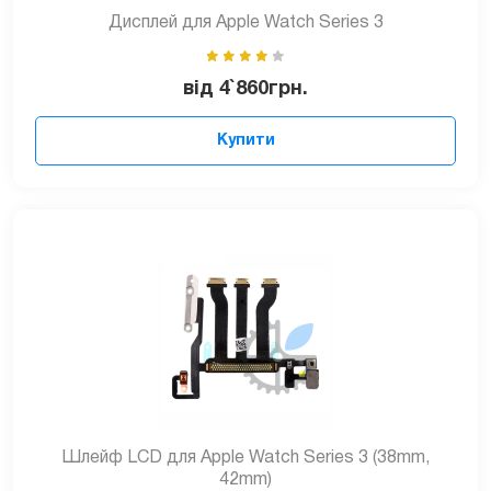
Дисплей для Apple Watch Series 3
від
4`860
грн.
Купити
Шлейф LCD для Apple Watch Series 3 (38mm,
42mm)