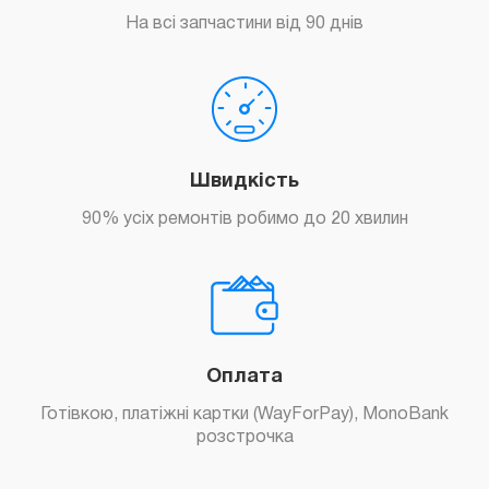
На всі запчастини від 90 днів
Швидкість
90% усіх ремонтів робимо до 20 хвилин
Оплата
Готівкою, платіжні картки (WayForPay), MonoBank
розстрочка