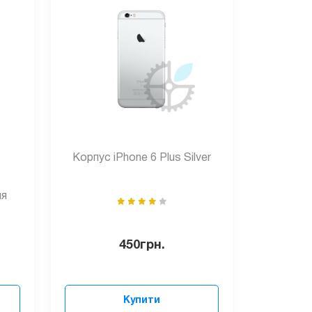
Корпус iPhone 6 Plus Silver
ля
450
грн.
Купити