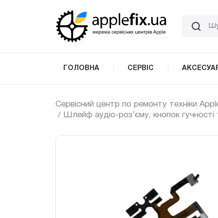
Skip
to
the
content
ГОЛОВНА
СЕРВІС
АКСЕСУА
Сервісний центр по ремонту техніки Appl
/ Шлейф аудіо-роз’єму, кнопок гучності 