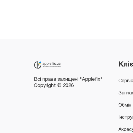
Всі права захищені "Applefix"
Copyright © 2026
Клі
Серві
Запча
Обмін
Інстру
Аксес