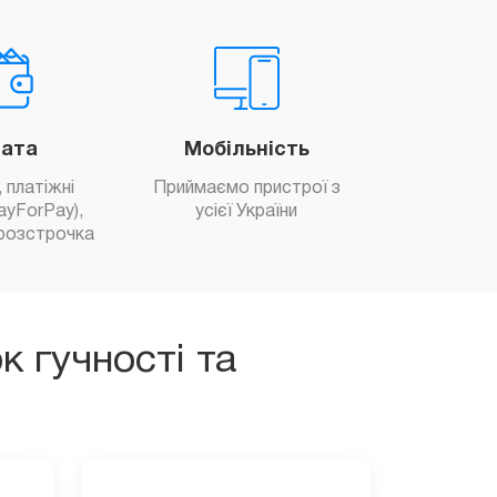
ата
Мобільність
 платіжні
Приймаємо пристрої з
ayForPay),
усієї України
розстрочка
к гучності та