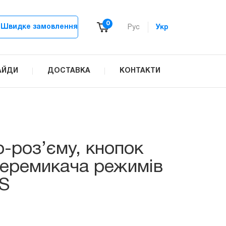
0
Швидке замовлення
Рус
Укр
АЙДИ
ДОСТАВКА
КОНТАКТИ
-роз’єму, кнопок
 перемикача режимів
4S