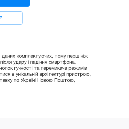
?
их комплектуючих, тому перш ніж
удару і падіння смартфона,
 гучності та перемикача режимів
 унікальній архітектурі пристрою,
 по Україні Новою Поштою,