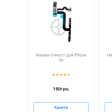
Кнопки гучності для iPhone
Ни
6s
180
грн.
Купити