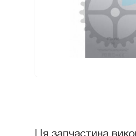
Ця запчастина вик