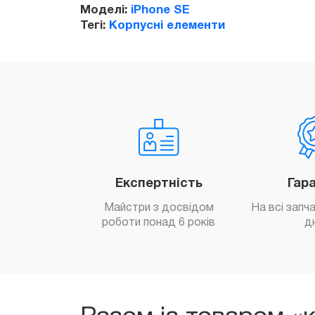
Моделі:
iPhone SE
Тегі:
Корпусні елементи
Експертність
Гар
Майстри з досвідом
На всі запч
роботи понад 6 років
д