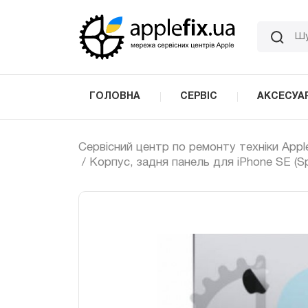
Skip
to
the
content
ГОЛОВНА
СЕРВІС
АКСЕСУА
Сервісний центр по ремонту техніки Appl
/ Корпус, задня панель для iPhone SE (S