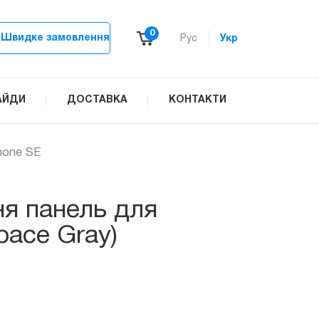
0
Швидке замовлення
Рус
Укр
АЙДИ
ДОСТАВКА
КОНТАКТИ
hone SE
ня панель для
pace Gray)