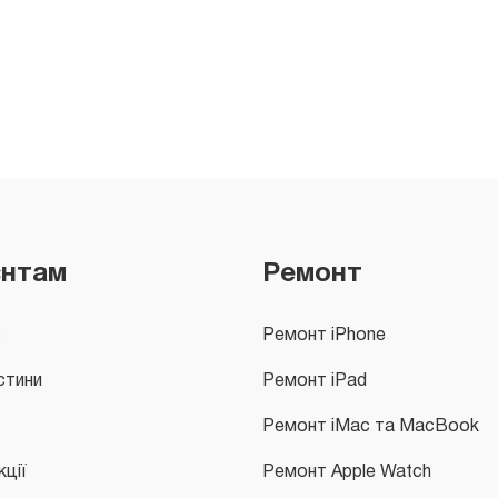
єнтам
Ремонт
с
Ремонт iPhone
стини
Ремонт iPad
Ремонт iMac та MacBook
кції
Ремонт Apple Watch