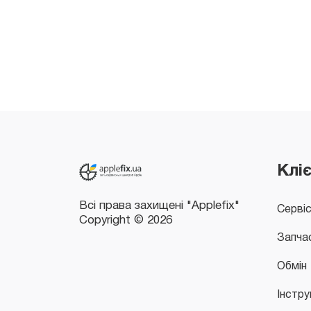
Всі права захищені "Applefix"
Copyright © 2026
Клі
Серві
Запча
Обмін
Інстру