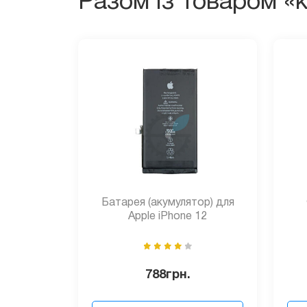
Разом із товаром «к
Батарея (акумулятор) для
Apple iPhone 12
788
грн.