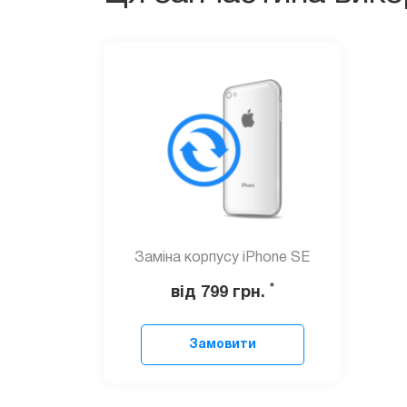
Заміна корпусу iPhone SE
*
від 799
грн.
Замовити