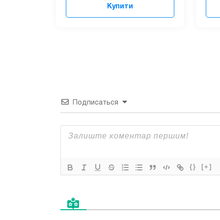
Купити
Подписаться
{}
[+]