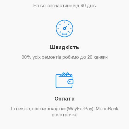
На всі запчастини від 90 днів
Швидкість
90% усіх ремонтів робимо до 20 хвилин
Оплата
Готівкою, платіжні картки (WayForPay), MonoBank
розстрочка