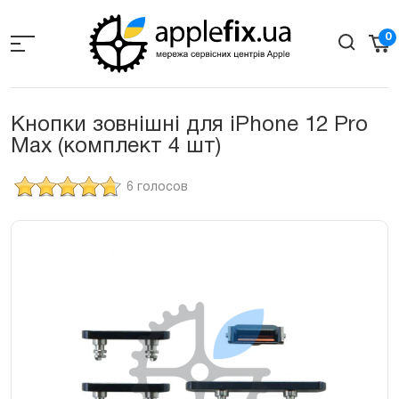
Skip
to
0
the
content
Кнопки зовнішні для iPhone 12 Pro
Max (комплект 4 шт)
6 голосов