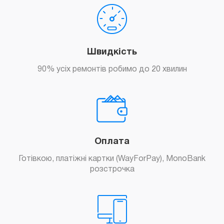
Швидкість
90% усіх ремонтів робимо до 20 хвилин
Оплата
Готівкою, платіжні картки (WayForPay), MonoBank
розстрочка