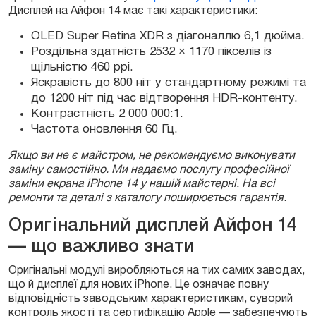
Дисплей на Айфон 14 має такі характеристики:
OLED Super Retina XDR з діагоналлю 6,1 дюйма.
Роздільна здатність 2532 × 1170 пікселів із
щільністю 460 ppi.
Яскравість до 800 ніт у стандартному режимі та
до 1200 ніт під час відтворення HDR-контенту.
Контрастність 2 000 000:1.
Частота оновлення 60 Гц.
Якщо ви не є майстром, не рекомендуємо виконувати
заміну самостійно. Ми надаємо послугу професійної
заміни екрана iPhone 14 у нашій майстерні. На всі
ремонти та деталі з каталогу поширюється гарантія
.
Оригінальний дисплей Айфон 14
— що важливо знати
Оригінальні модулі виробляються на тих самих заводах,
що й дисплеї для нових iPhone. Це означає повну
відповідність заводським характеристикам, суворий
контроль якості та сертифікацію Apple — забезпечують