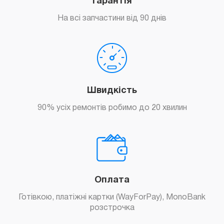
Гарантія
На всі запчастини від 90 днів
Швидкість
90% усіх ремонтів робимо до 20 хвилин
Оплата
Готівкою, платіжні картки (WayForPay), MonoBank
розстрочка