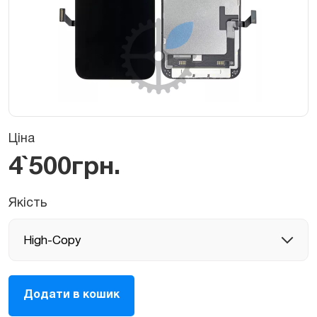
Ціна
4`500
грн.
Якість
Дисплей,
Додати в кошик
екран
у