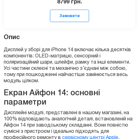
8799
грн.
Опис
Дисплей у зборі для iPhone 14 включає кілька десятків
компонентів: OLED-матрицю, сенсорний і
поляризаційний шари, шлейфи, рамку та інші елементи.
Замовити
Усі частини склеєні та механічно з’єднані між собою,
тому при пошкодженні найчастіше замінюється весь
модуль цілком.
Екран Айфон 14: основні
параметри
Дисплейні модулі, представлені в нашому магазині, на
100% відповідають аналогічній деталі, встановленій на
Айфон 14 при заводському складанні. Вони повністю
сумісні з пристроєм і ідеально підходять для
професійного ремонту в
сервісному центрі Apple
.