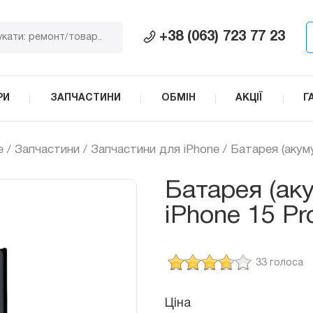
+38 (063) 723 77 23
РИ
ЗАПЧАСТИНИ
ОБМІН
АКЦІЇ
Г
e
/
Запчастини
/
Запчастини для iPhone
/ Батарея (акум
Батарея (ак
iPhone 15 P
33 голоса
Ціна