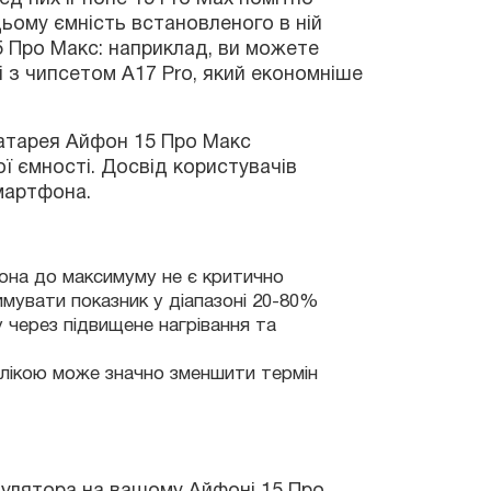
ості. Досвід користувачів
фона.
она до максимуму не є критично
мувати показник у діапазоні 20-80%
через підвищене нагрівання та
ора на вашому Айфоні 15 Про
лікою може значно зменшити термін