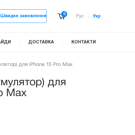
0
Швидке замовлення
Рус
Укр
АЙДИ
ДОСТАВКА
КОНТАКТИ
улятор) для iPhone 15 Pro Max
умулятор) для
ro Max