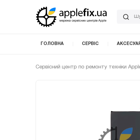
Skip
to
the
content
ГОЛОВНА
СЕРВІС
АКСЕСУА
Сервісний центр по ремонту техніки Appl