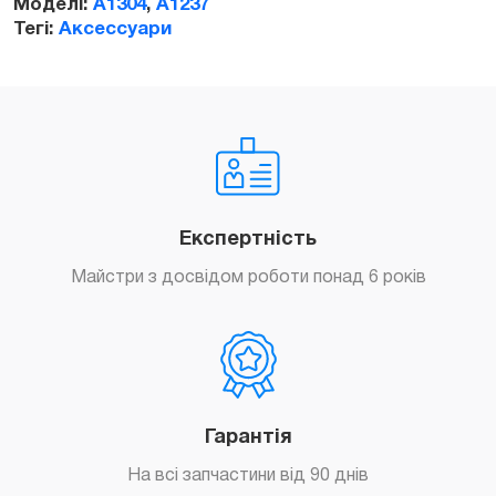
Моделі:
A1304
,
A1237
Тегі:
Аксессуари
Експертність
Майстри з досвідом роботи понад 6 років
Гарантія
На всі запчастини від 90 днів