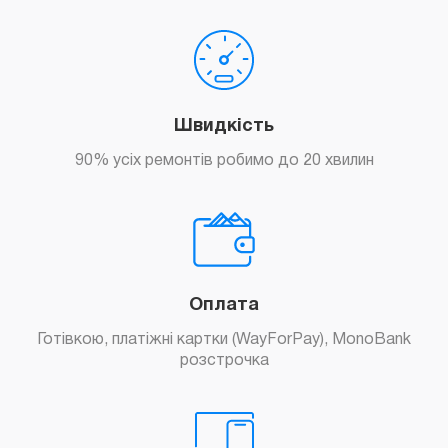
Швидкість
90% усіх ремонтів робимо до 20 хвилин
Оплата
Готівкою, платіжні картки (WayForPay), MonoBank
розстрочка