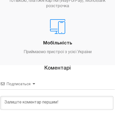
Готівкою, платіжні картки (WayForPay), MonoBank
розстрочка
Мобільність
Приймаємо пристрої з усієї України
Коментарі
Подписаться