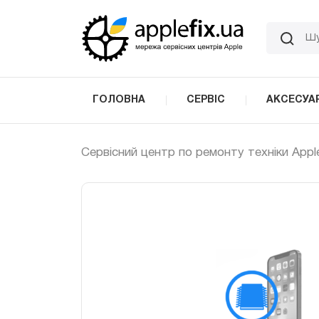
Skip
to
the
content
ГОЛОВНА
СЕРВІС
АКСЕСУА
Сервісний центр по ремонту техніки Appl