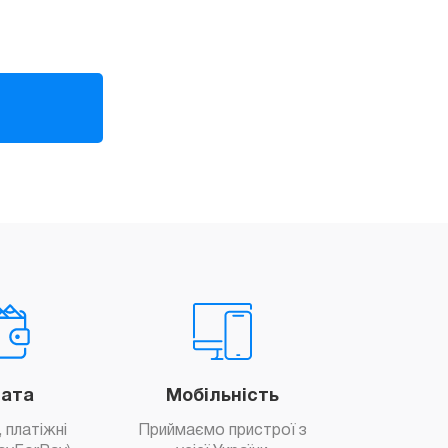
ата
Мобільність
 платіжні
Приймаємо пристрої з