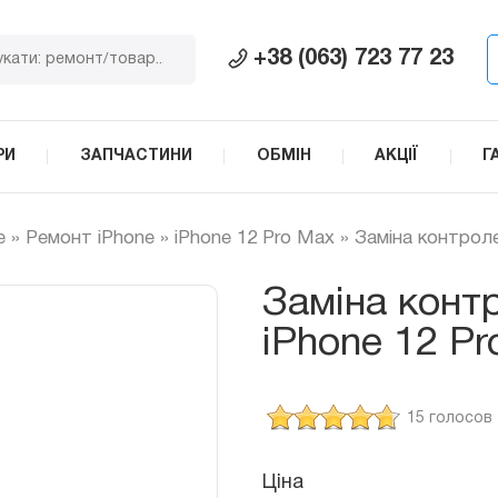
+38 (063) 723 77 23
РИ
ЗАПЧАСТИНИ
ОБМІН
АКЦІЇ
Г
e
»
Ремонт iPhone
»
iPhone 12 Pro Max
»
Заміна контрол
Заміна конт
iPhone 12 P
15 голосов
Ціна