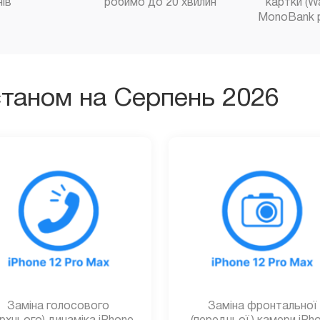
нів
робимо до 20 хвилин
картки (W
MonoBank 
станом на Серпень 2026
Заміна голосового
Заміна фронтальної