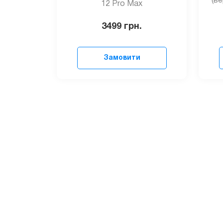
(ве
12 Pro Max
3499
грн.
Замовити