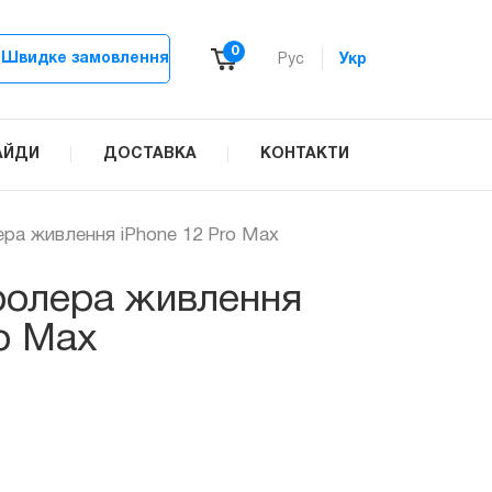
0
Швидке замовлення
Рус
Укр
АЙДИ
ДОСТАВКА
КОНТАКТИ
ера живлення iPhone 12 Pro Max
ролера живлення
ro Max