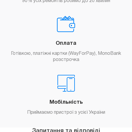
90% усіх ремонтів робимо до 20 хвилин
Оплата
Готівкою, платіжні картки (WayForPay), MonoBank
розстрочка
Мобільність
Приймаємо пристрої з усієї України
Запитання та відповіді