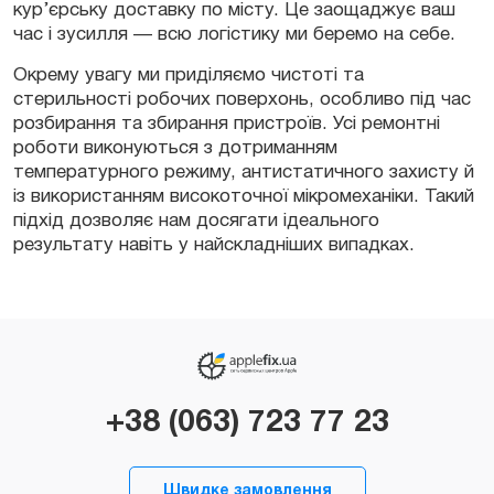
кур’єрську доставку по місту. Це заощаджує ваш
час і зусилля — всю логістику ми беремо на себе.
Окрему увагу ми приділяємо чистоті та
стерильності робочих поверхонь, особливо під час
розбирання та збирання пристроїв. Усі ремонтні
роботи виконуються з дотриманням
температурного режиму, антистатичного захисту й
із використанням високоточної мікромеханіки. Такий
підхід дозволяє нам досягати ідеального
результату навіть у найскладніших випадках.
+38 (063) 723 77 23
Швидке замовлення