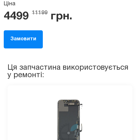
Ціна
11199
4499
грн.
Замовити
Ця запчастина використовується
у ремонті: