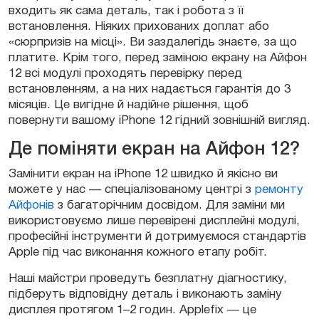
входить як сама деталь, так і робота з її
встановлення. Ніяких прихованих доплат або
«сюрпризів на місці». Ви заздалегідь знаєте, за що
платите. Крім того, перед заміною екрану на Айфон
12 всі модулі проходять перевірку перед
встановленням, а на них надається гарантія до 3
місяців. Це вигідне й надійне рішення, щоб
повернути вашому iPhone 12 гідний зовнішній вигляд.
Де поміняти екран на Айфон 12?
Замінити екран на iPhone 12 швидко й якісно ви
можете у нас — спеціалізованому центрі з
ремонту
Айфонів
з багаторічним досвідом. Для заміни ми
використовуємо лише перевірені дисплейні модулі,
професійні інструменти й дотримуємося стандартів
Apple під час виконання кожного етапу робіт.
Наші майстри проведуть безплатну діагностику,
підберуть відповідну деталь і виконають заміну
дисплея протягом 1–2 годин. Applefix — це