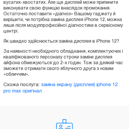
вусатих-хвостатих. Але ще дисплей може припинити
виконувати свою функцію внаслідок промокання.
Остаточно поставити «діагноз» Вашому гаджету й
вирішити, чи потрібна заміна дисплея iPhone 12, можна
лише після модулпрофесійної діагностики в сервісному
центрі.
Як швидко здійснюється заміна дисплея в iPhone 12?
За наявності необхідного обладнання, комплектуючих і
кваліфікованого персоналу строки заміни дисплея
айфона обмежуються до 2-х годин. Тож за деякий час
зможете отримати свого яблучного друга з новим
«обличчям».
Схожа послуга:
заміна екрану (дисплея) iphone 12
pro max оригінал