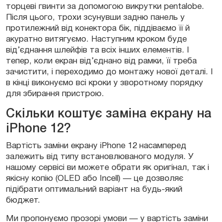
торцеві гвинти за допомогою викрутки pentalobe.
Після цього, трохи зсунувши задню панель у
протилежний від конектора бік, піддіваємо її й
акуратно витягуємо. Наступним кроком буде
від’єднання шлейфів та всіх інших елементів. І
тепер, коли екран від’єднано від рамки, її треба
зачистити, і переходимо до монтажу нової деталі. І
в кінці виконуємо всі кроки у зворотному порядку
для збирання пристрою.
Скільки коштує заміна екрану на
iPhone 12?
Вартість заміни екрану iPhone 12 насамперед
залежить від типу встановлюваного модуля. У
нашому сервісі ви можете обрати як оригінал, так і
якісну копію (OLED або Incell) — це дозволяє
підібрати оптимальний варіант на будь-який
бюджет.
Ми пропонуємо прозорі умови — у вартість заміни