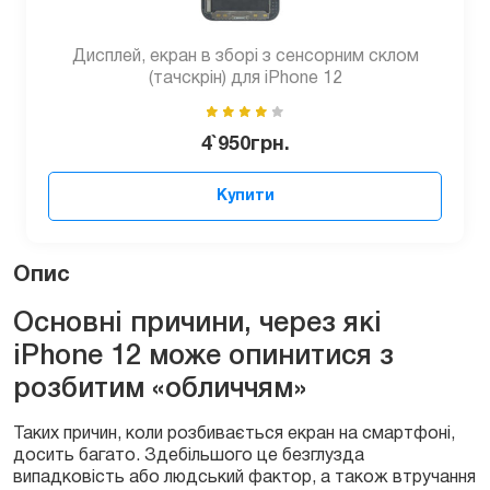
Дисплей, екран в зборі з сенсорним склом
(тачскрін) для iPhone 12
4`950
грн.
Купити
Опис
Основні причини, через які
iPhone 12 може опинитися з
розбитим «обличчям»
Таких причин, коли розбивається екран на смартфоні,
досить багато. Здебільшого це безглузда
випадковість або людський фактор, а також втручання