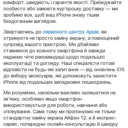
комфорт, швидкість і гарантія якості. Приїжджайте
особисто або замовте кур’єрську доставку — ми
зробимо все, щоб ваш iPhone знову тішив
бездоганним виглядом.
Звертаючись до
сервісного центру Apple
, ви
отримуєте не просто заміну екрану, а повноцінний
супровід вашого пристрою. Ми дбайливо
ставимося до кожного смартфона й завжди
надаємо чіткі рекомендації щодо подальшої
експлуатації та догляду. Наші спеціалісти готові
відповісти на будь-які запитання — від оновлень iOS
до вибору аксесуарів, які допоможуть захистити
iPhone від подальших випадкових пошкоджень.
Ми розуміємо, наскільки важливо залишатися на
зв’язку, особливо якщо смартфон
використовується для роботи, навчання або
спілкування. Саме тому ми пропонуємо не тільки
стандартну заміну екрана Айфон 12, а й експрес-
сервіс, попередню онлайн-консультацію й швидку