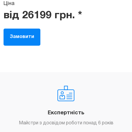
Ціна
від
26199
грн.
*
Замовити
Експертність
Майстри з досвідом роботи понад 6 років