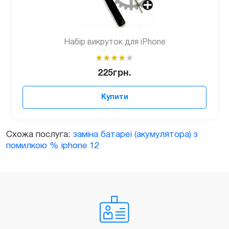
Набір викруток для iPhone
225
грн.
Купити
Схожа послуга:
заміна батареї (акумулятора) з
помилкою % iphone 12