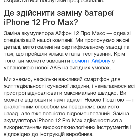
скористатися послугами професіоналів.
Де здійснити заміну батареї
iPhone 12 Pro Max?
Заміна акумулятора Айфон 12 Про Макс — одна зі
спеціалізацій нашої компанії. Ми пропонуємо якісні
деталі, виготовлені на сертифікованому заводі та
такі, що пройшли кілька етапів тестування. Крім
того, ви можете замовити
ремонт Айфону
з
установкою нової АКБ на вигідних умовах.
Ми знаємо, наскільки важливий смартфон для
життєдіяльності сучасної людини, і намагаємося всі
пристрої відновлювати максимально швидко. Ви
можете відправити нам гаджет Новою Поштою — і
аналогічним способом ми повернемо вам його
назад, але вже повністю відремонтований. Заміна
акумулятора iPhone 12 Pro Max здійснюється з
використанням високотехнологічних інструментів і
відповідно до інструкцій виробника.