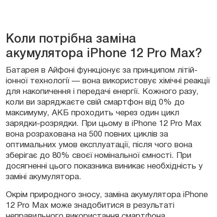
Коли потрібна заміна
акумулятора iPhone 12 Pro Max?
Батарея в Айфоні функціонує за принципом літій-
іонної технології — вона використовує хімічні реакції
для накопичення і передачі енергії. Кожного разу,
коли ви заряджаєте свій смартфон від 0% до
максимуму, АКБ проходить через один цикл
зарядки-розрядки. При цьому в iPhone 12 Pro Max
вона розрахована на 500 повних циклів за
оптимальних умов експлуатації, після чого вона
зберігає до 80% своєї номінальної ємності. При
досягненні цього показника виникає необхідність у
заміні акумулятора.
Окрім природного зносу, заміна акумулятора iPhone
12 Pro Max може знадобитися в результаті
неправильного використання смартфона.