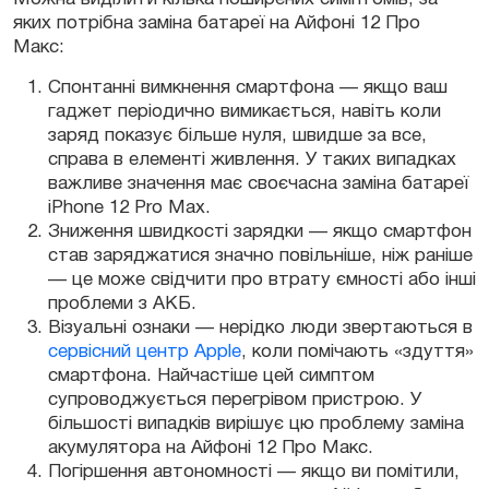
яких потрібна заміна батареї на Айфоні 12 Про
Макс:
Спонтанні вимкнення смартфона — якщо ваш
гаджет періодично вимикається, навіть коли
заряд показує більше нуля, швидше за все,
справа в елементі живлення. У таких випадках
важливе значення має своєчасна заміна батареї
iPhone 12 Pro Max.
Зниження швидкості зарядки — якщо смартфон
став заряджатися значно повільніше, ніж раніше
— це може свідчити про втрату ємності або інші
проблеми з АКБ.
Візуальні ознаки — нерідко люди звертаються в
сервісний центр Apple
, коли помічають «здуття»
смартфона. Найчастіше цей симптом
супроводжується перегрівом пристрою. У
більшості випадків вирішує цю проблему заміна
акумулятора на Айфоні 12 Про Макс.
Погіршення автономності — якщо ви помітили,