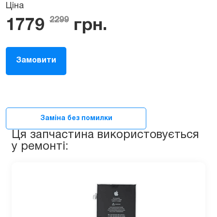
Ціна
2299
1779
грн.
Замовити
Заміна без помилки
Ця запчастина використовується
у ремонті: