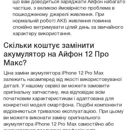
що вам доводиться заряджати Айфон набагато
частіше, з великою ймовірністю проблема в
пошкодженому джерелі живлення. При
нормальній роботі АКБ живлення повинна
спокійно витримувати цілий день за звичайного
характеру використання.
Скільки коштує замінити
акумулятор на Айфон 12 Про
Макс?
Ціна заміни акумулятора iPhone 12 Pro Max
залежить насамперед від якості використовуваної
деталі. У нашому сервісі ви можете замовити
оригінальну запчастину, яка відповідає всім
початковим характеристикам і адаптована для
конкретної моделі смартфона. Подібні компоненти
відрізняються тривалою експлуатацією. При цьому
ви можете виконати заміну оригінального
акумулятора iPhone 12 Pro Max самостійно або