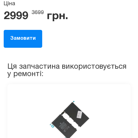
Ціна
3699
2999
грн.
Замовити
Ця запчастина використовується
у ремонті: