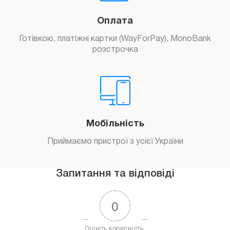
Оплата
Готівкою, платіжні картки (WayForPay), MonoBank
розстрочка
Мобільність
Приймаємо пристрої з усієї України
Запитання та відповіді
0
Оцініть корисність: