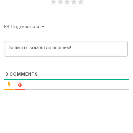
Подписаться
0
COMMENTS