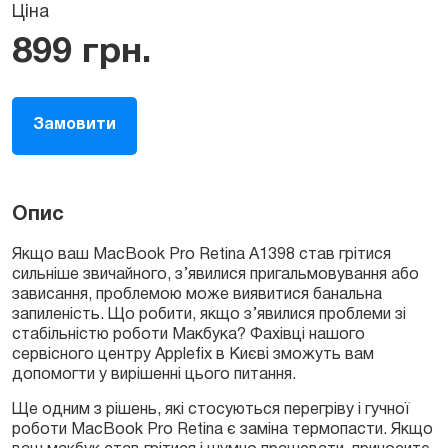
Ціна
899
грн.
Замовити
Опис
Якщо ваш MacBook Pro Retina A1398 став грітися
сильніше звичайного, з’явилися пригальмовування або
зависання, проблемою може виявитися банальна
запиленість. Що робити, якщо з’явилися проблеми зі
стабільністю роботи Макбука? Фахівці нашого
сервісного центру Applefix в Києві зможуть вам
допомогти у вирішенні цього питання.
Ще одним з рішень, які стосуються перегріву і гучної
роботи MacBook Pro Retina є заміна термопасти. Якщо