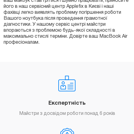
ваш макбук став грітися і шумно працювати, приносите
його в наш сервісний центр Applefix в Києві і наші
фахівці легко виявлять проблему погіршення роботи
Вашого ноутбука після проведення грамотної
діагностики. У нашому сервіс центрі майстри
впораються з проблемою будь-якої складності в
максимально стислі терміни. Довірте ваш MacBook Air
професіоналам.
Експертність
Майстри з досвідом роботи понад 6 років