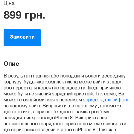
Ціна
899
грн.
Замовити
Опис
В результаті падіння або попадання вологи всередину
корпусу, будь-яка комплектуюча може вийти з ладу
або перестати коректно працювати. Іноді причиною
може бути не якісний зарядний пристрій. Так само, Ви
можете ознайомитися з переліком
зарядок для айфона
на нашому сайті. Виправити цю проблему допоможе
діагностика, а при необхідності заміна роз’єму
зарядки-синхронізації iPhone 8. Використання
неоригінального зарядного пристрою може призвести
до серйозних наслідків в роботі iPhone 8. Також з