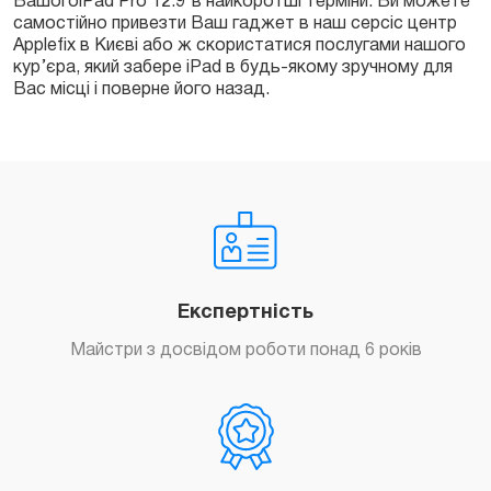
ВашогоiPad Pro 12.9″в найкоротші терміни. Ви можете
самостійно привезти Ваш гаджет в наш серсіс центр
Applefix в Києві або ж скористатися послугами нашого
кур’єра, який забере iPad в будь-якому зручному для
Вас місці і поверне його назад.
Експертність
Майстри з досвідом роботи понад 6 років