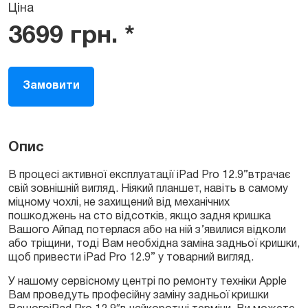
Ціна
3699
грн.
*
Замовити
Опис
В процесі активної експлуатації iPad Pro 12.9”втрачає
свій зовнішній вигляд. Ніякий планшет, навіть в самому
міцному чохлі, не захищений від механічних
пошкоджень на сто відсотків, якщо задня кришка
Вашого Айпад потерлася або на ній з’явилися відколи
або тріщини, тоді Вам необхідна заміна задньої кришки,
щоб привести iPad Pro 12.9” у товарний вигляд.
У нашому сервісному центрі по ремонту техніки Apple
Вам проведуть професійну заміну задньої кришки