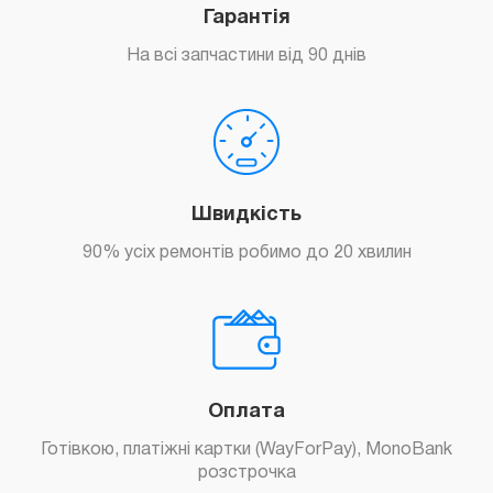
Гарантія
На всі запчастини від 90 днів
Швидкість
90% усіх ремонтів робимо до 20 хвилин
Оплата
Готівкою, платіжні картки (WayForPay), MonoBank
розстрочка