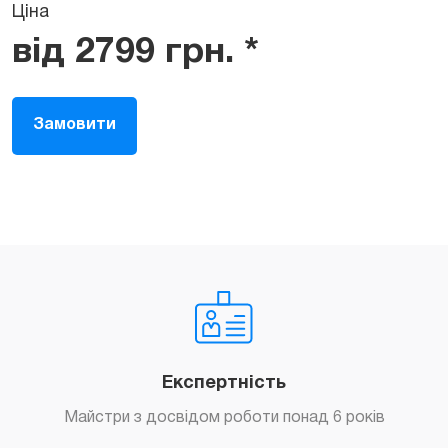
Ціна
від
2799
грн.
*
Замовити
Експертність
Майстри з досвідом роботи понад 6 років