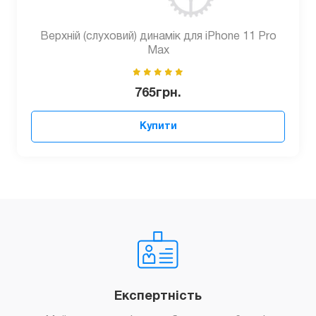
Верхній (слуховий) динамік для iPhone 11 Pro
Max
765
грн.
Купити
Експертність