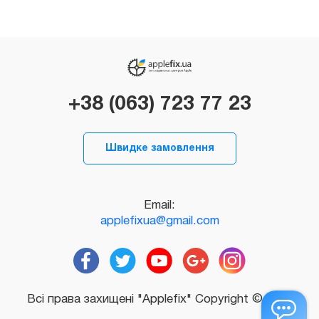
+38 (063) 723 77 23
Швидке замовлення
Email:
applefixua@gmail.com
Всі права захищені "Applefix" Copyright © 2026