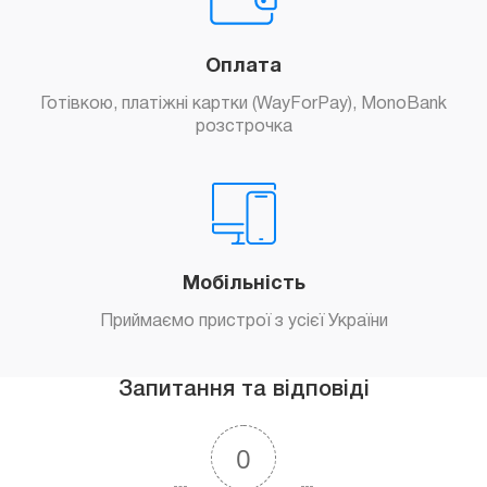
Оплата
Готівкою, платіжні картки (WayForPay), MonoBank
розстрочка
Мобільність
Приймаємо пристрої з усієї України
Запитання та відповіді
0