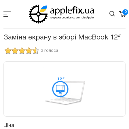
Skip
to
0
the
content
Заміна екрану в зборі МacBook 12ᐥ
3 голоса
Ціна