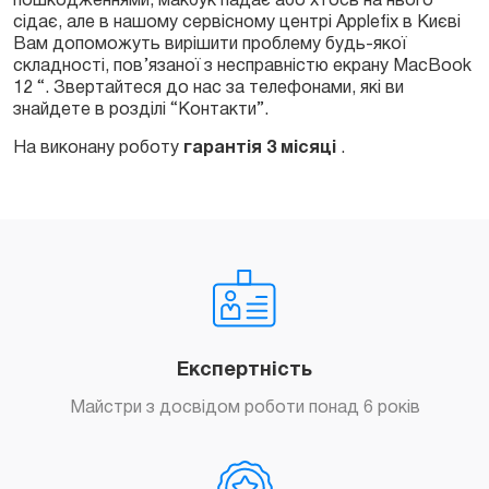
пошкодженнями, макбук падає або хтось на нього
сідає, але в нашому сервісному центрі Applefix в Києві
Вам допоможуть вирішити проблему будь-якої
складності, пов’язаної з несправністю екрану MacBook
12 “. Звертайтеся до нас за телефонами, які ви
знайдете в розділі “Контакти”.
На виконану роботу
гарантія 3 місяці
.
Експертність
Майстри з досвідом роботи понад 6 років