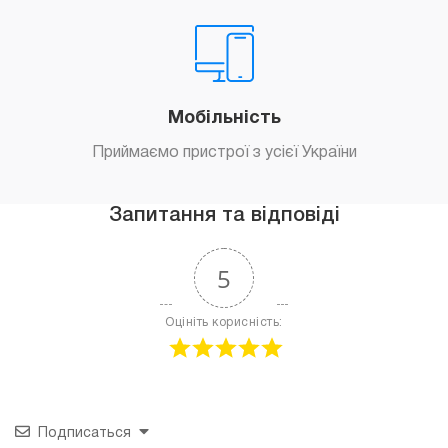
Мобільність
Приймаємо пристрої з усієї України
Запитання та відповіді
5
Оцініть корисність:
Подписаться