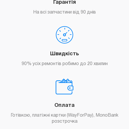
Гарантія
На всі запчастини від 90 днів
Швидкість
90% усіх ремонтів робимо до 20 хвилин
Оплата
Готівкою, платіжні картки (WayForPay), MonoBank
розстрочка