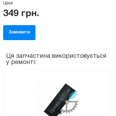
Ціна
349
грн.
Замовити
Ця запчастина використовується
у ремонті: