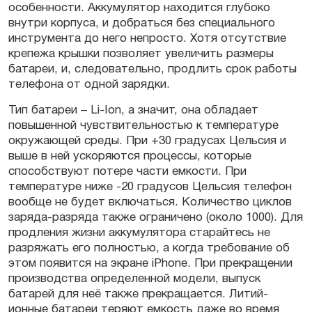
особенности. Аккумулятор находится глубоко
внутри корпуса, и добраться без специального
инструмента до него непросто. Хотя отсутствие
крепежа крышки позволяет увеличить размеры
батареи, и, следовательно, продлить срок работы
телефона от одной зарядки.
Тип батареи – Li-Ion, а значит, она обладает
повышенной чувствительностью к температуре
окружающей среды. При +30 градусах Цельсия и
выше в ней ускоряются процессы, которые
способствуют потере части емкости. При
температуре ниже -20 градусов Цельсия телефон
вообще не будет включаться. Количество циклов
заряда-разряда также ограничено (около 1000). Для
продления жизни аккумулятора старайтесь не
разряжать его полностью, а когда требование об
этом появится на экране iPhone. При прекращении
производства определенной модели, выпуск
батарей для неё также прекращается. Литий-
ионные батареи теряют емкость даже во время