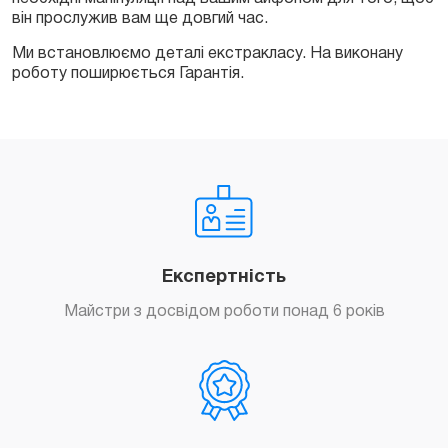
він прослужив вам ще довгий час.
Ми встановлюємо деталі екстракласу. На виконану
роботу поширюється Гарантія.
Експертність
Майстри з досвідом роботи понад 6 років