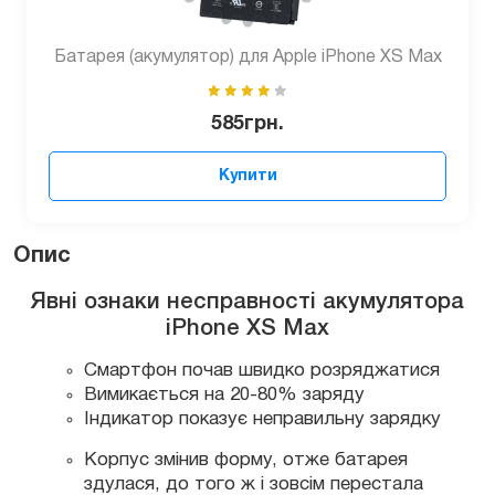
Батарея (акумулятор) для Apple iPhone XS Max
585
грн.
Купити
Опис
Явні ознаки несправності акумулятора
iPhone XS Max
Смартфон почав швидко розряджатися
Вимикається на 20-80% заряду
Індикатор показує неправильну зарядку
Корпус змінив форму, отже батарея
здулася, до того ж і зовсім перестала