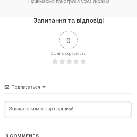
Приймаємо пристрої з усієї України
Запитання та відповіді
0
Оцініть корисність:
Подписаться
0
COMMENTS