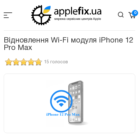
Skip
to
0
the
content
Відновлення Wi-Fi модуля iPhone 12
Pro Max
15 голосов