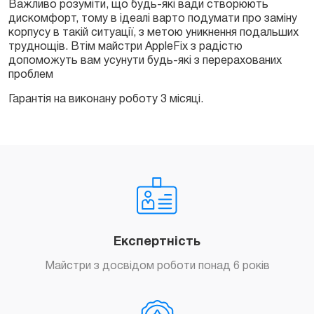
Важливо розуміти, що будь-які вади створюють
дискомфорт, тому в ідеалі варто подумати про заміну
корпусу в такій ситуації, з метою уникнення подальших
труднощів. Втім майстри AppleFix з радістю
допоможуть вам усунути будь-які з перерахованих
проблем
Гарантія на виконану роботу 3 місяці.
Експертність
Майстри з досвідом роботи понад 6 років