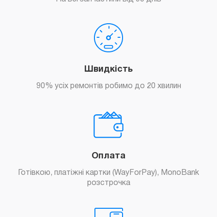
Швидкість
90% усіх ремонтів робимо до 20 хвилин
Оплата
Готівкою, платіжні картки (WayForPay), MonoBank
розстрочка