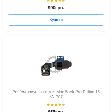
990
грн.
Купити
Роз’єм навушників для MacBook Pro Retina 15
ᐥA1707