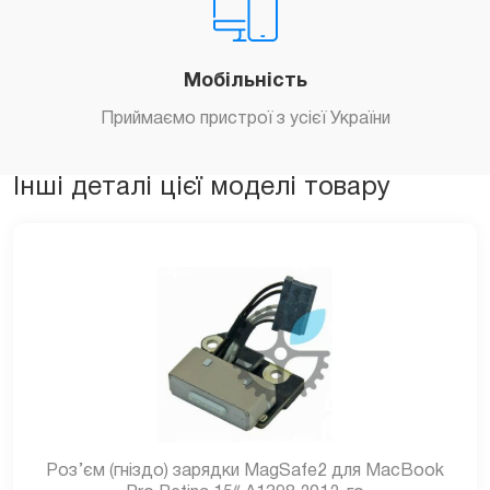
Мобільність
Приймаємо пристрої з усієї України
Інші деталі цієї моделі товару
Роз’єм (гніздо) зарядки MagSafe2 для MacBook