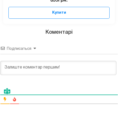
855
грн.
Купити
Коментарі
Подписаться