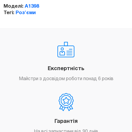
Моделі:
A1398
Тегі:
Роз'єми
Експертність
Майстри з досвідом роботи понад 6 років
Гарантія
На всі запчастини від 90 днів