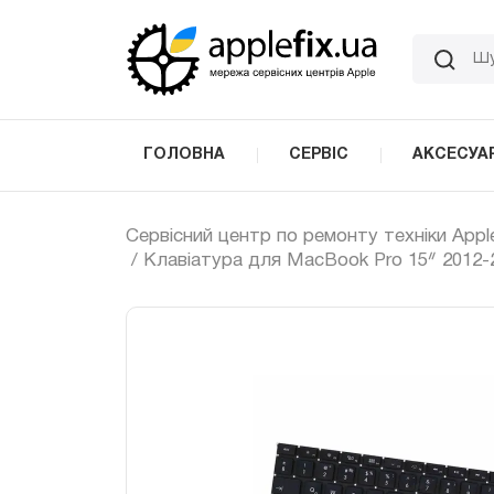
Skip
to
the
content
ГОЛОВНА
СЕРВІС
АКСЕСУА
Сервісний центр по ремонту техніки Appl
/ Клавіатура для MacBook Pro 15ᐥ 2012