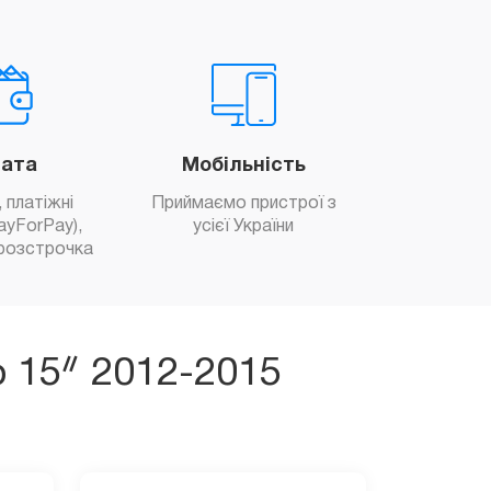
ата
Мобільність
 платіжні
Приймаємо пристрої з
ayForPay),
усієї України
розстрочка
o 15ᐥ 2012-2015