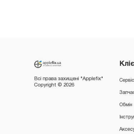
Всі права захищені "Applefix"
Copyright © 2026
Клі
Серві
Запча
Обмін
Інстру
Аксес