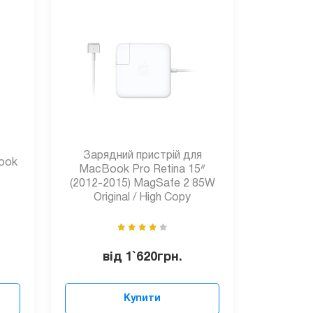
Зарядний пристрій для
ook
MacBook Pro Retina 15ᐥ
(2012-2015) MagSafe 2 85W
Original / High Copy
від
1`620
грн.
Купити