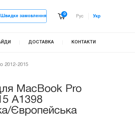
0
Швидке замовлення
Рус
Укр
АЙДИ
ДОСТАВКА
КОНТАКТИ
o 2012-2015
для MacBook Pro
15 A1398
ка/Європейська