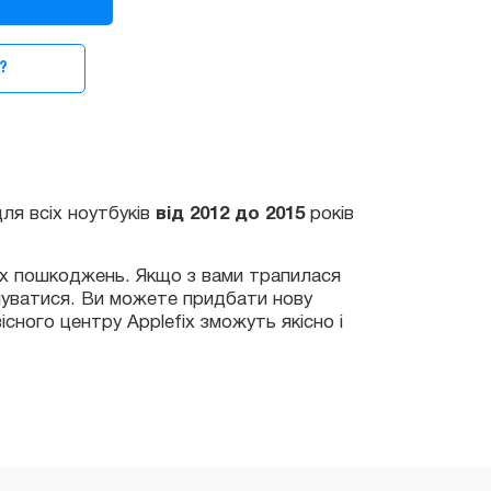
?
іх ноутбуків
від 2012 до 2015
років
шкоджень. Якщо з вами трапилася
тися. Ви можете придбати нову
 центру Applefix зможуть якісно і