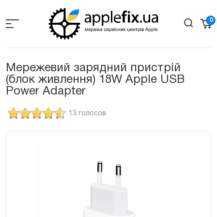
Skip
to
0
the
content
Мережевий зарядний пристрій
(блок живлення) 18W Apple USB
Power Adapter
13 голосов