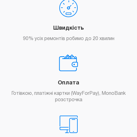
Швидкість
90% усіх ремонтів робимо до 20 хвилин
Оплата
Готівкою, платіжні картки (WayForPay), MonoBank
розстрочка