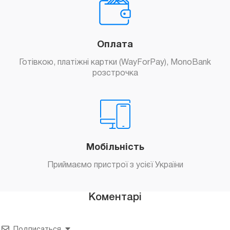
Оплата
Готівкою, платіжні картки (WayForPay), MonoBank
розстрочка
Мобільність
Приймаємо пристрої з усієї України
Коментарі
Подписаться