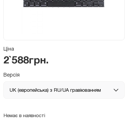
Ціна
2`588
грн.
Версія
Немає в наявності