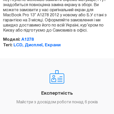
ноутбука не можливо замінити окремо матрицю, і тут
знадобиться повноцінна заміна екрану в зборі. Ви
можете замовити у нас оригінальний екран для
MacBook Pro 13″ A1278 2012 у новому або Б.У стані з
гарантією на 3 місяці. Оформляйте замовлення і ми
швидко доставимо його по всій Україні, кур’єром по
Києву або підготуємо до Самовивіз в офісі.
Моделі:
A1278
Тегі:
LCD, Дисплеї, Екрани
Експертність
Майстри з досвідом роботи понад 6 років