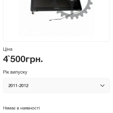
Ціна
4`500
грн.
Рік випуску
Немає в наявності