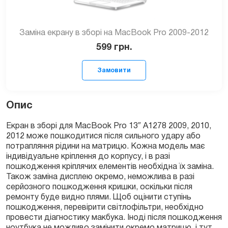
Заміна екрану в зборі на MacBook Pro 2009-2012
599
грн.
Опис
Екран в зборі для MacBook Pro 13″ A1278 2009, 2010,
2012 може пошкодитися після сильного удару або
потрапляння рідини на матрицю. Кожна модель має
Замовити
індивідуальне кріплення до корпусу, і в разі
пошкодження кріплячих елементів необхідна їх заміна.
Також заміна дисплею окремо, неможлива в разі
серйозного пошкодження кришки, оскільки після
ремонту буде видно плями. Щоб оцінити ступінь
пошкодження, перевірити світлофільтри, необхідно
провести діагностику макбука. Іноді після пошкодження