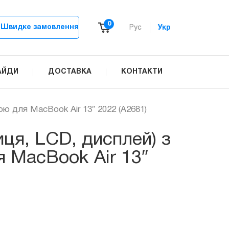
0
Швидке замовлення
Рус
Укр
АЙДИ
ДОСТАВКА
КОНТАКТИ
ою для MacBook Air 13″ 2022 (А2681)
ця, LCD, дисплей) з
 MacBook Air 13″