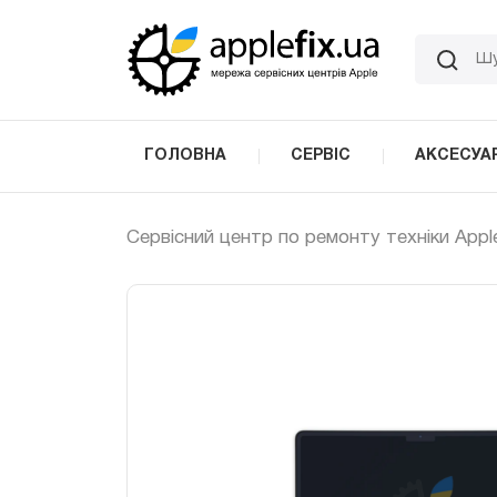
Skip
to
the
content
ГОЛОВНА
СЕРВІС
АКСЕСУА
Сервісний центр по ремонту техніки Appl