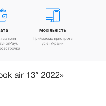
ата
Мобільність
 платіжні
Приймаємо пристрої з
ayForPay),
усієї України
розстрочка
ok air 13″ 2022»