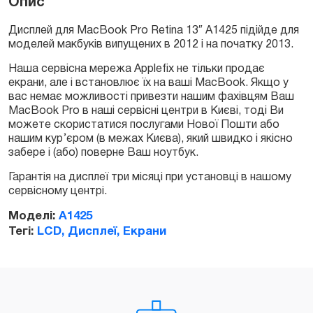
Опис
Дисплей для MacBook Pro Retina 13″ A1425 підійде для
моделей макбуків випущених в 2012 і на початку 2013.
Замовити
Наша сервісна мережа Applefix не тільки продає
екрани, але і встановлює їх на ваші MacBook. Якщо у
вас немає можливості привезти нашим фахівцям Ваш
MacBook Pro в наші сервісні центри в Києві, тоді Ви
можете скористатися послугами Нової Пошти або
нашим кур’єром (в межах Києва), який швидко і якісно
забере і (або) поверне Ваш ноутбук.
Гарантія на дисплеї три місяці при установці в нашому
сервісному центрі.
Моделі:
A1425
Тегі:
LCD, Дисплеї, Екрани