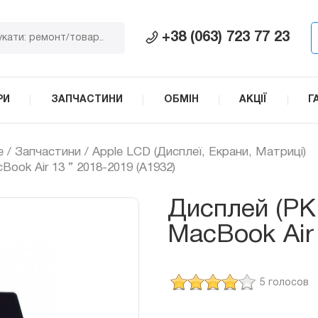
+38 (063) 723 77 23
РИ
ЗАПЧАСТИНИ
ОБМІН
АКЦІЇ
Г
e
/
Запчастини
/
Apple LCD (Дисплеї, Екрани, Матриці)
ook Air 13 ” 2018-2019 (A1932)
Дисплей (РК
MacBook Air
5 голосов