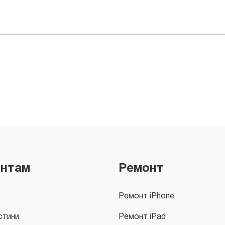
єнтам
Ремонт
с
Ремонт iPhone
стини
Ремонт iPad