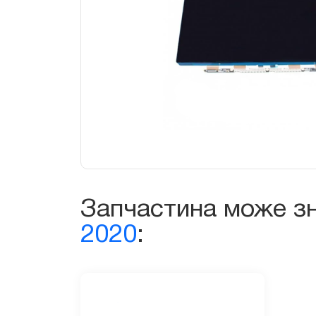
Запчастина може з
2020
: