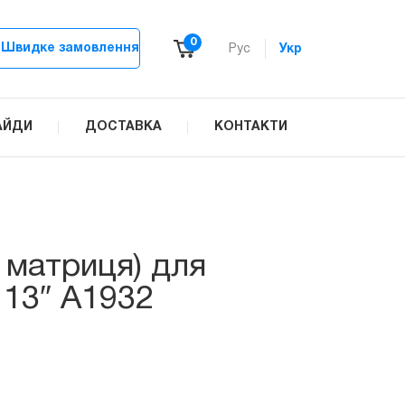
0
Швидке замовлення
Рус
Укр
АЙДИ
ДОСТАВКА
КОНТАКТИ
 матриця) для
 13″ A1932