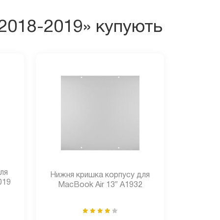
 2018-2019» купують
для
Нижня кришка корпусу для
019
MacBook Air 13″ A1932