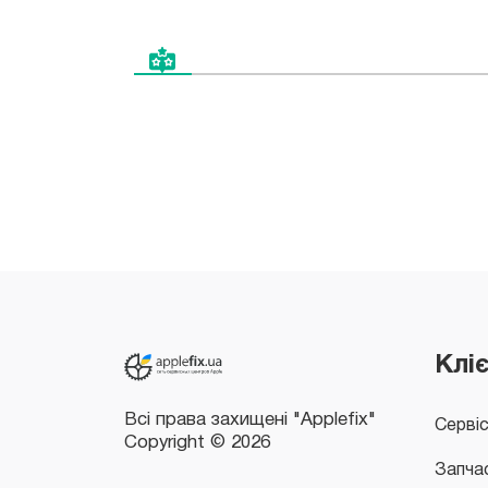
Всі права захищені "Applefix"
Copyright © 2026
Клі
Серві
Запча