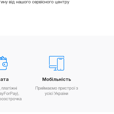
ата
Мобільність
 платіжні
Приймаємо пристрої з
ayForPay),
усієї України
розстрочка