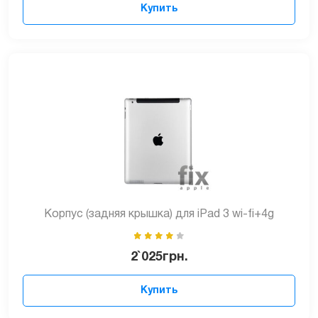
Купить
Корпус (задняя крышка) для iPad 3 wi-fi+4g
2`025
грн.
Купить