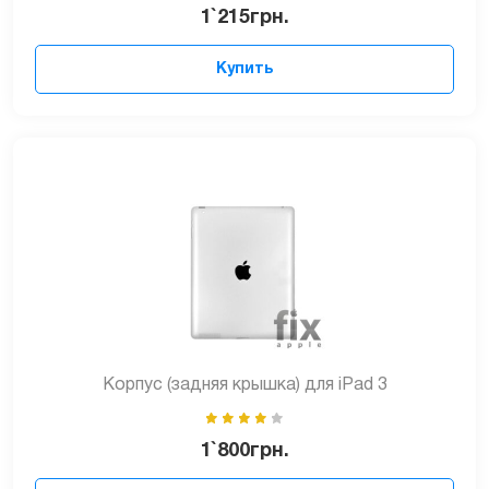
1`215
грн.
Купить
Корпус (задняя крышка) для iPad 3
1`800
грн.