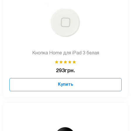
Кнопка Home для iPad 3 белая
293
грн.
Купить