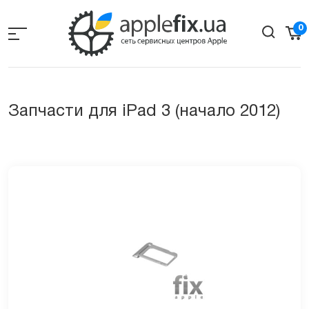
Skip
to
0
the
content
Запчасти для iPad 3 (начало 2012)