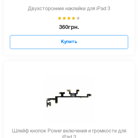
Двухсторонние наклейки для iPad 3
360
грн.
Купить
Шлейф кнопок Power включения и громкости для
iPad 3