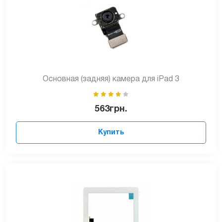
Основная (задняя) камера для iPad 3
563
грн.
Купить