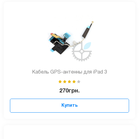
Кабель GPS-антенны для iPad 3
270
грн.
Купить