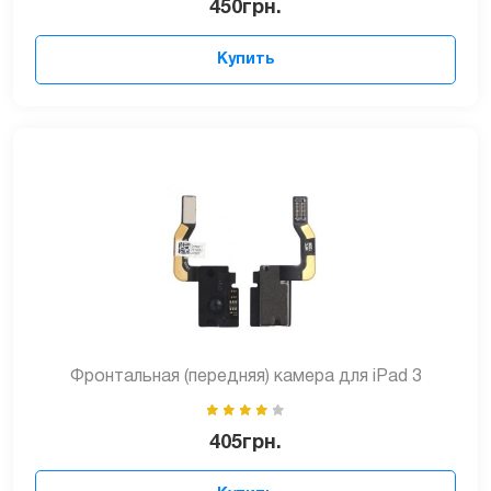
450
грн.
Купить
Фронтальная (передняя) камера для iPad 3
405
грн.