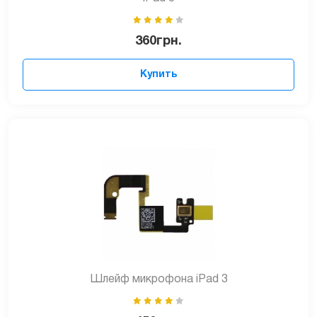
360
грн.
Купить
Шлейф микрофона iPad 3