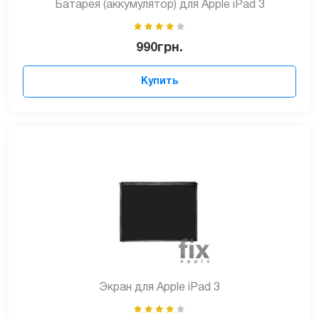
Батарея (аккумулятор) для Apple iPad 3
990
грн.
Купить
Экран для Apple iPad 3