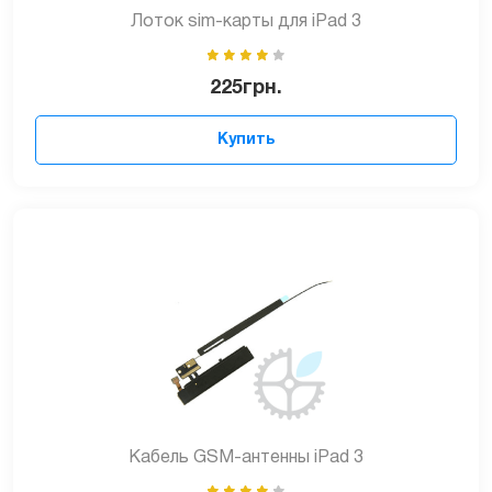
Лоток sim-карты для iPad 3
225
грн.
Купить
Кабель GSM-антенны iPad 3