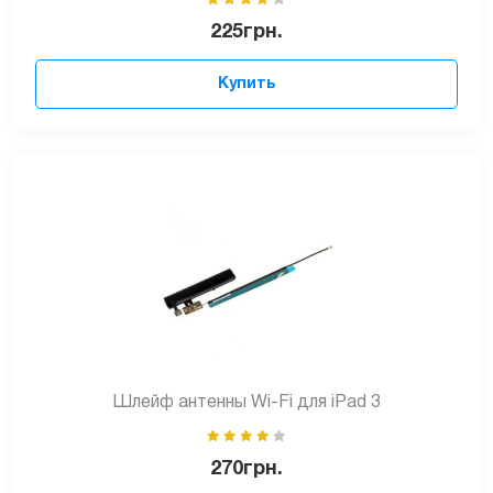
225
грн.
Купить
Шлейф антенны Wi-Fi для iPad 3
270
грн.