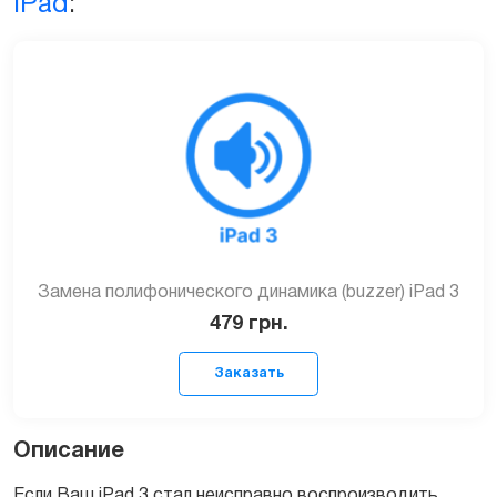
iPad
:
Замена полифонического динамика (buzzer) iPad 3
479
грн.
Описание
Если Ваш iPad 3 стал неисправно воспроизводить