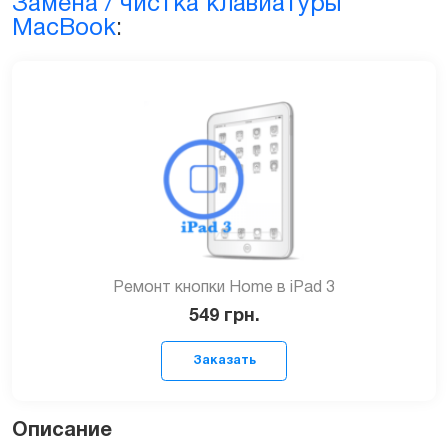
Замена / чистка клавиатуры
MacBook
:
Ремонт кнопки Home в iPad 3
549
грн.
Описание