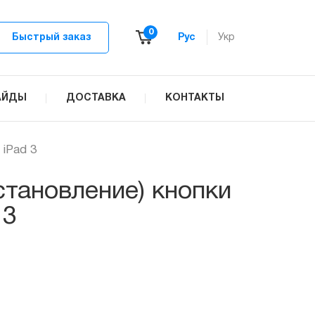
0
Быстрый заказ
Рус
Укр
АЙДЫ
ДОСТАВКА
КОНТАКТЫ
 iPad 3
становление) кнопки
 3