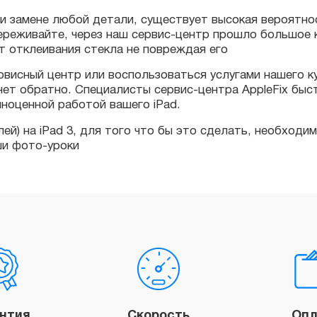
отклеивания стекла не повреждая его
исный центр или воспользоваться услугами нашего курьер
т обратно. Специалисты сервис-центра AppleFix быстро и
ценной работой вашего iPad.
) на iPad 3, для того что бы это сделать, необходим опы
фото-уроки
антия
Скорость
Опл