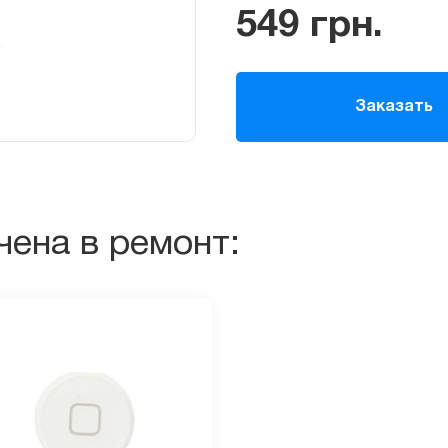
549
грн.
Заказать
чена в ремонт: