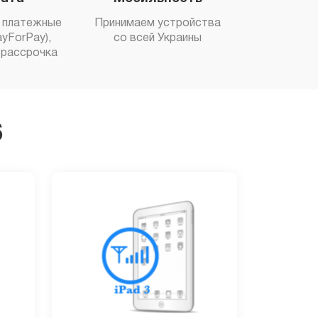
 платежные
Принимаем устройства
yForPay),
со всей Украины
рассрочка
6