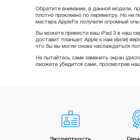
мастера AppleFix получили огромный опыт 
Вы можете привести ваш iPad 3 в наш серв
доставит планшет Apple к нам и(или) верне
что бы вы могли снова наслаждаться полно
Не пытайтесь сами заменить экран (дисплей
сможете убедится сами, просмотрев наши 
Экспертность
Гар