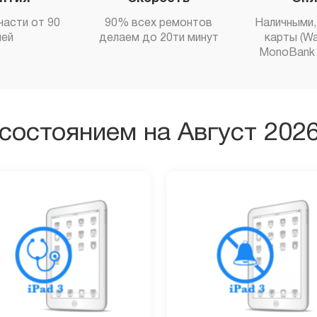
части от 90
90% всех ремонтов
Наличными,
ней
делаем до 20ти минут
карты (Wa
MonoBank 
состоянием на Август 202