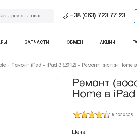
+38 (063) 723 77 23
АРЫ
ЗАПЧАСТИ
ОБМЕН
АКЦИИ
Г
ple
»
Ремонт iPad
»
iPad 3 (2012)
»
Ремонт кнопки Home в
Ремонт (вос
Home в iPad
8 голосов
Цена