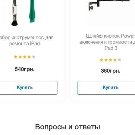
Шлейф кнопок Power
абор инструментов для
включения и громкости 
ремонта iPad
iPad 3
540
грн.
360
грн.
Купить
Купить
Вопросы и ответы