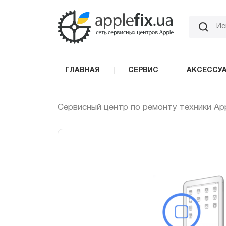
Skip
to
the
content
ГЛАВНАЯ
СЕРВИС
АКСЕССУ
Сервисный центр по ремонту техники Ap