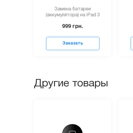
Замена батареи
(аккумулятора) на iPad 3
999
грн.
Заказать
Другие товары