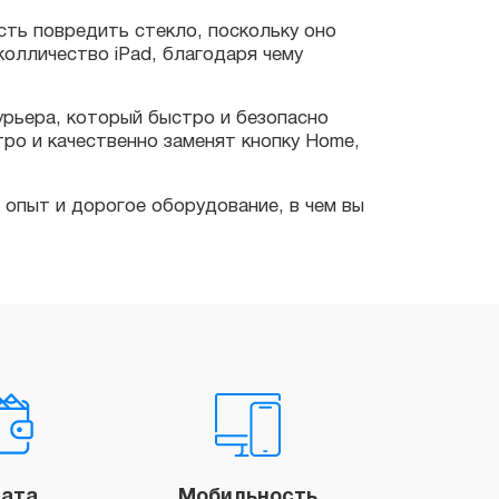
а, который быстро и безопасно
 качественно заменят кнопку Home,
т и дорогое оборудование, в чем вы
ата
Мобильность