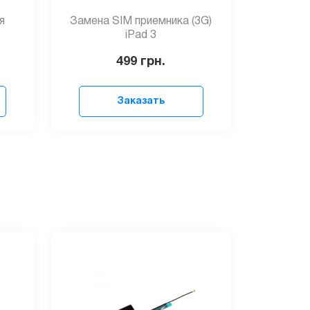
я
Замена SIM приемника (3G)
iPad 3
499
грн.
Заказать