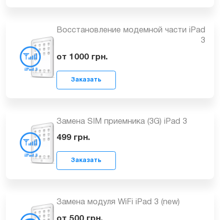
Замена корпуса (задней крышки) iPad
3
1599
грн.
Заказать
Восстановление модемной части iPad
3
от 1000
грн.
Заказать
Замена SIM приемника (3G) iPad 3