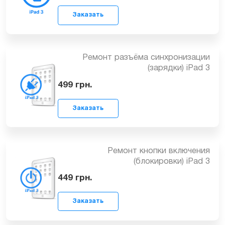
Замена стекла (тачскрина) iPad 3
1199
грн.
Заказать
Ремонт разъёма синхронизации
(зарядки) iPad 3
499
грн.
Заказать
Ремонт кнопки включения
(блокировки) iPad 3
449
грн.