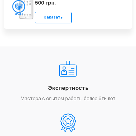
Резервное копирование данных iPad
3
200
грн.
Заказать
Перепрошивка iPad 3
500
грн.
Экспертность
Мастера с опытом работы более 6ти лет
Заказать