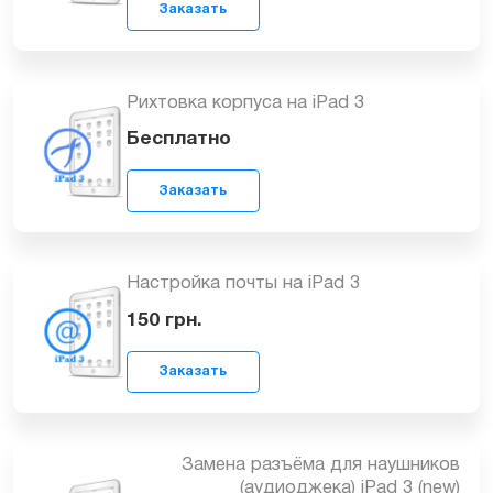
Чистка планшета iPad 3 после
попадания влаги
Заказать
от 499
грн.
Рихтовка корпуса на iPad 3
Бесплатно
Заказать
Настройка почты на iPad 3
150
грн.