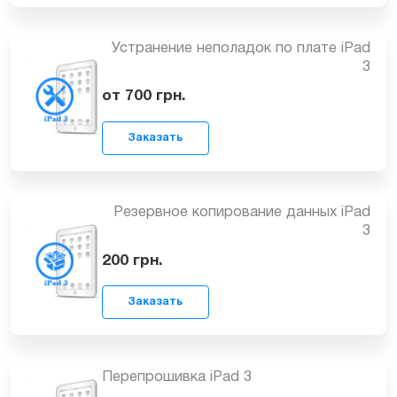
Заказать
Ребол/замена флеш памяти iPad 3
от 1499
грн.
Заказать
Устранение неполадок по плате iPad
3
от 700
грн.
Заказать