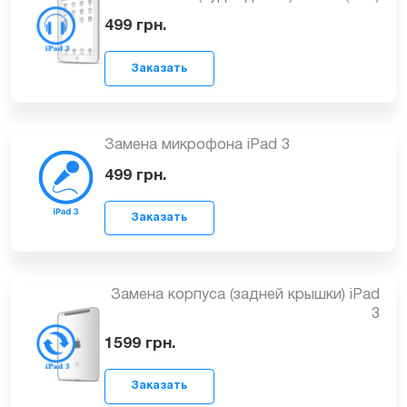
Заказать
Замена разъёма для наушников
(аудиоджека) iPad 3 (new)
499
грн.
Заказать
Замена микрофона iPad 3
499
грн.
Заказать