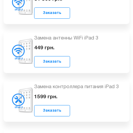
499
грн.
Замена модуля WiFi iPad 3 (new)
Заказать
от 500
грн.
Замена антенны WiFi iPad 3
449
грн.
Заказать