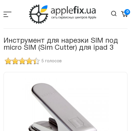
Skip
to
0
the
content
Инструмент для нарезки SIM под
micro SIM (Sim Cutter) для ipad 3
5 голосов