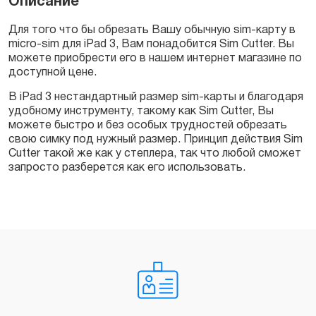
Описание
для
ipad
Для того что бы обрезать Вашу обычную sim-карту в
3
micro-sim для iPad 3, Вам понадобится Sim Cutter. Вы
quantity
можете приобрести его в нашем интернет магазине по
доступной цене.
В iPad 3 нестандартный размер sim-карты и благодаря
удобному инструменту, такому как Sim Cutter, Вы
можете быстро и без особых трудностей обрезать
свою симку под нужный размер. Принцип действия Sim
Cutter такой же как у степлера, так что любой сможет
запросто разберется как его использовать.