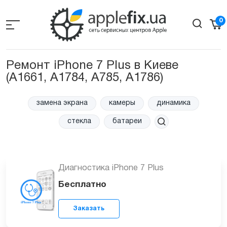
Skip
to
0
the
content
Ремонт iPhone 7 Plus в Киеве
(A1661, A1784, A785, A1786)
замена экрана
камеры
динамика
стекла
батареи
Диагностика iPhone 7 Plus
Бесплатно