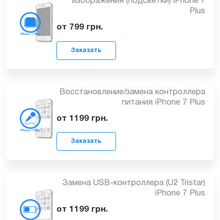
Замена аудиокодека iPhone 7 Plus
от 1099
грн.
Заказать
Восстановление/замена контроллера
изображения (подсветки) iPhone 7
Plus
от 799
грн.
Заказать
Восстановление/замена контроллера
питания iPhone 7 Plus