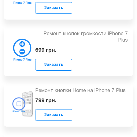
Восстановление-замена кнопки Power
(включения, блокировки) iPhone 7 Plus
699
грн.
Заказать
Ремонт кнопок громкости iPhone 7
Plus
699
грн.
Заказать
Ремонт кнопки Home на iPhone 7 Plus
799
грн.