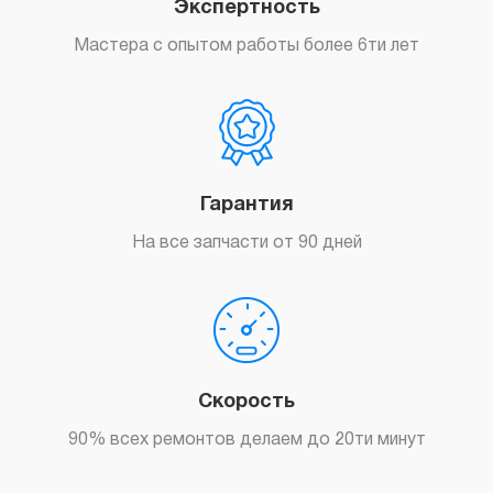
Экспертность
500
грн.
Заказать
Мастера с опытом работы более 6ти лет
Гарантия
На все запчасти от 90 дней
Заказать
Скорость
90% всех ремонтов делаем до 20ти минут