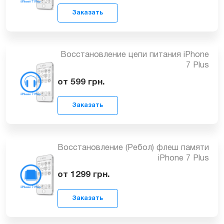
от 1199
грн.
Заказать
Замена USB-контроллера (U2 Tristar)
iPhone 7 Plus
от 1199
грн.
Заказать
Восстановление цепи питания iPhone
7 Plus
от 599
грн.