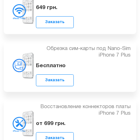
Замена SIM приемника iPhone 7 Plus
от 849
грн.
Замена Wi-Fi антенны iPhone 7 Plus
Заказать
649
грн.
Обрезка сим-карты под Nano-Sim
iPhone 7 Plus
Бесплатно
Заказать