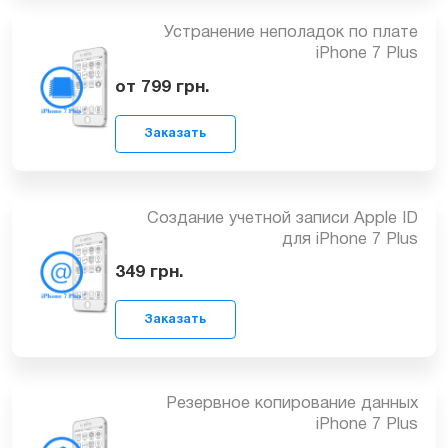
Заказать
Восстановление (Ребол) флеш памяти
iPhone 7 Plus
от 1299
грн.
Заказать
Устранение неполадок по плате
iPhone 7 Plus
от 799
грн.