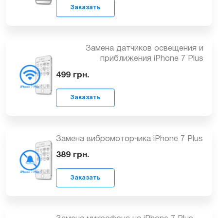
Рихтовка, выравнивание корпуса
iPhone 7 Plus
Заказать
от 199
грн.
Замена датчиков освещения и
приближения iPhone 7 Plus
499
грн.
Заказать
Замена вибромоторчика iPhone 7 Plus