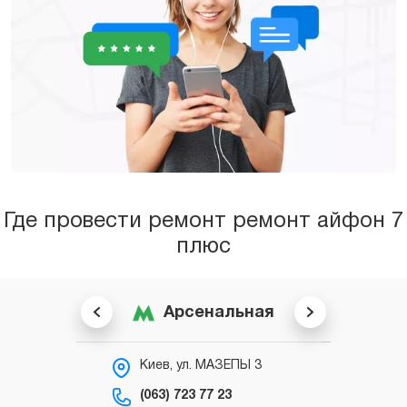
Где провести ремонт ремонт айфон 7
плюс
Арсенальная
Киев, ул. МАЗЕПЫ 3
К
С
(063) 723 77 23