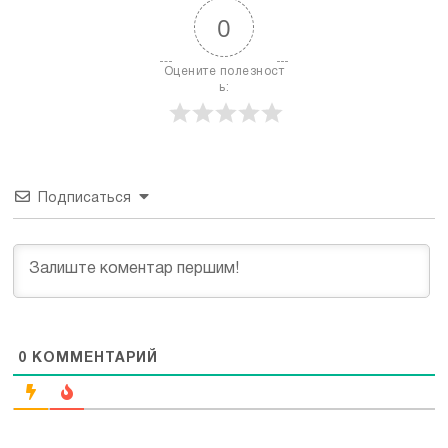
0
Оцените полезност
ь:
Подписаться
0
КОММЕНТАРИЙ