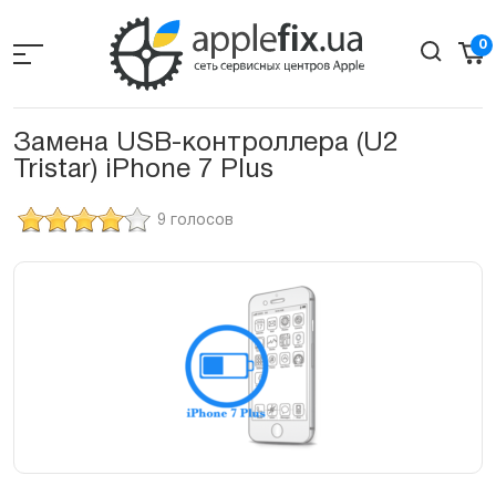
Skip
to
0
the
content
Замена USB-контроллера (U2
Tristar) iPhone 7 Plus
9 голосов