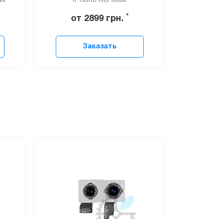
ax
iPhone XS Max
*
от 2899
грн.
Заказать