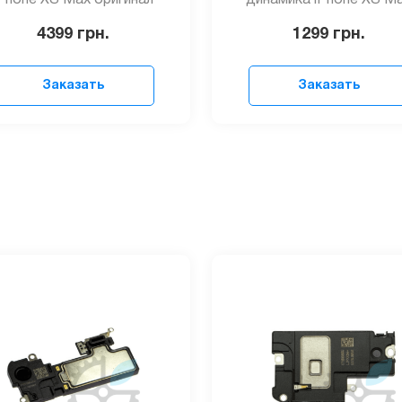
iPhone XS Max оригинал
динамика iPhone XS M
4399
грн.
1299
грн.
Заказать
Заказать