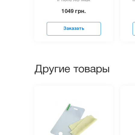
iPhone XS Max
1049
грн.
Заказать
Другие товары