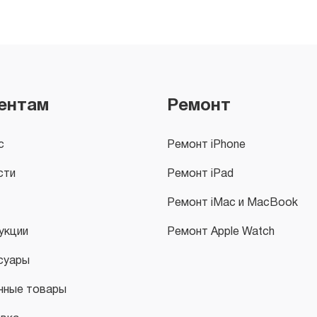
ентам
Ремонт
с
Ремонт iPhone
сти
Ремонт iPad
Ремонт iMac и MacBook
укции
Ремонт Apple Watch
суары
нные товары