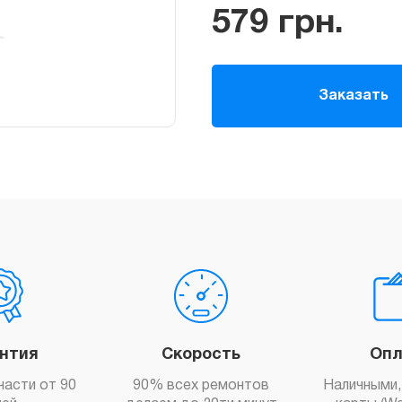
579
грн.
Заказать
антия
Скорость
Опл
части от 90
90% всех ремонтов
Наличными,