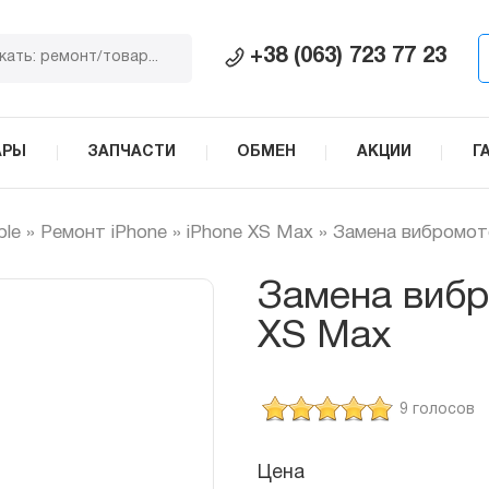
+38 (063) 723 77 23
АРЫ
ЗАПЧАСТИ
ОБМЕН
АКЦИИ
Г
ple
»
Ремонт iPhone
»
iPhone XS Max
»
Замена вибромот
Замена вибр
XS Max
9 голосов
Цена