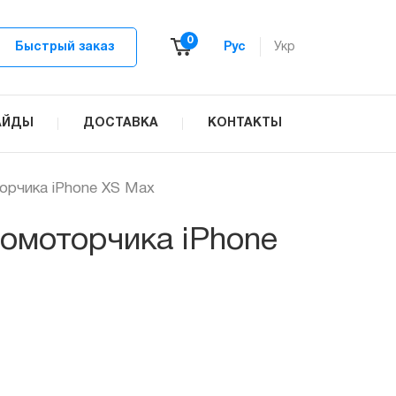
0
Быстрый заказ
Рус
Укр
АЙДЫ
ДОСТАВКА
КОНТАКТЫ
орчика iPhone XS Max
омоторчика iPhone