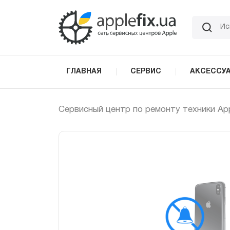
Skip
to
the
content
ГЛАВНАЯ
СЕРВИС
АКСЕССУ
Сервисный центр по ремонту техники Ap