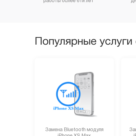
работы более 6ти лет
д
Популярные услуги 
Замена Bluetooth модуля
За