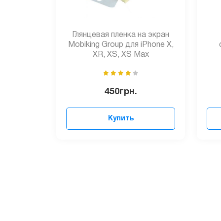
Глянцевая пленка на экран
Mobiking Group для iPhone X,
XR, XS, XS Max
450
грн.
Купить