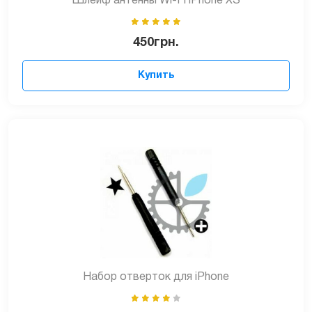
Шлейф антенны Wi-Fi iPhone XS
450
грн.
Купить
Набор отверток для iPhone