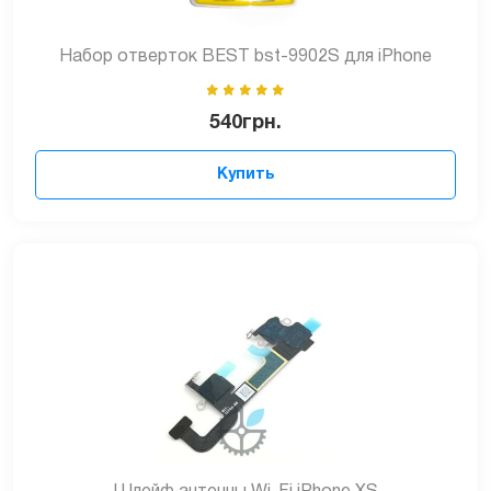
Набор отверток BEST bst-9902S для iPhone
540
грн.
Купить