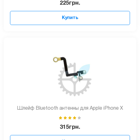
225
грн.
Купить
Шлейф Bluetooth антенны для Apple iPhone X
315
грн.