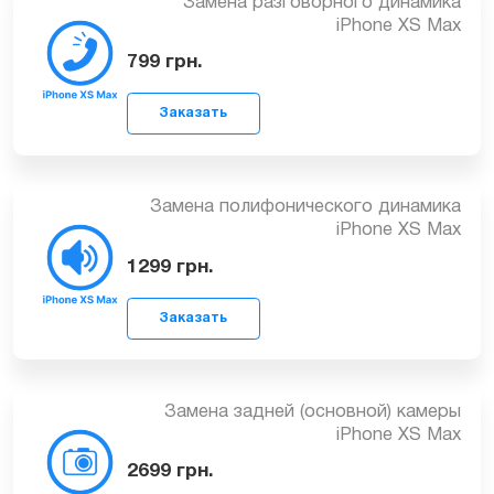
Замена разговорного динамика
iPhone XS Max
799
грн.
Заказать
Замена полифонического динамика
iPhone XS Max
1299
грн.
Заказать