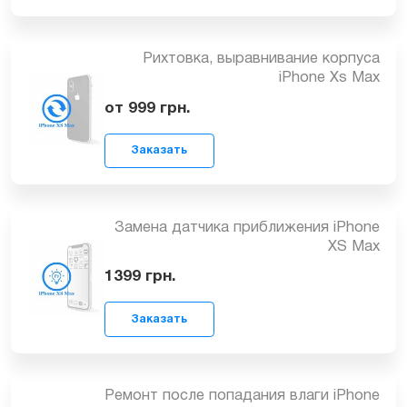
Замена корпуса iPhone XS Max
2199
грн.
Заказать
Рихтовка, выравнивание корпуса
iPhone Xs Max
от 999
грн.
Заказать
Замена датчика приближения iPhone
XS Max