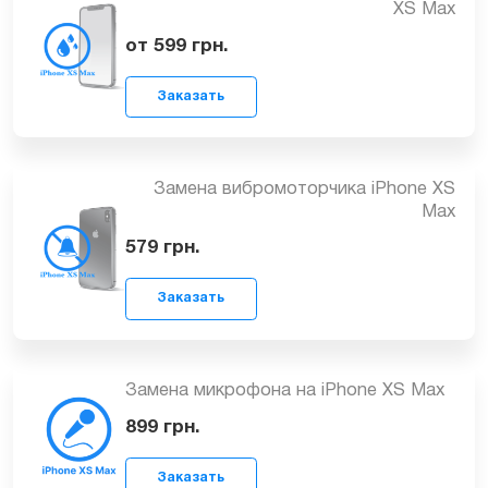
1399
грн.
Заказать
Ремонт после попадания влаги iPhone
XS Max
от 599
грн.
Заказать
Замена вибромоторчика iPhone XS
Max
579
грн.