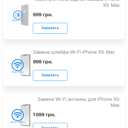
Замена стекла задней крышки на
iPhone XS Max
Заказать
949
грн.
Замена стекла задней камеры iPhone
XS Max
Заказать
699
грн.
Замена шлейфа Wi-Fi iPhone XS Max
999
грн.