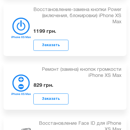
1049
грн.
Восстановление-замена кнопки Power
Заказать
(включения, блокировки) iPhone XS
Max
1199
грн.
Ремонт (замена) кнопок громкости
Заказать
iPhone XS Max
829
грн.