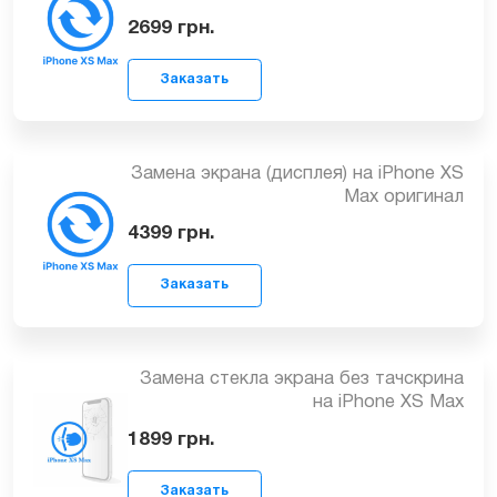
Замена экрана (дисплея) iPhone XS
Заказать
Max копия
2699
грн.
Замена экрана (дисплея) на iPhone XS
Max оригинал
Заказать
4399
грн.
Замена стекла экрана без тачскрина
на iPhone XS Max
Заказать