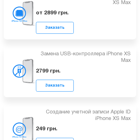
Замена контроллера изображения
(подсветки) iPhone XS Max
1999
грн.
Заказать
Замена контроллера питания iPhone
XS Max
от 2899
грн.
Заказать
Замена USB-контроллера iPhone XS
Max