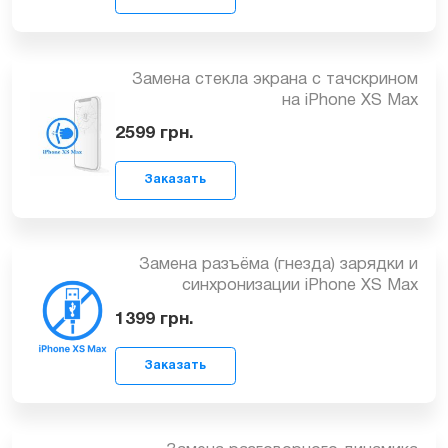
1899
грн.
Замена стекла экрана с тачскрином
на iPhone XS Max
2599
грн.
Заказать
Замена разъёма (гнезда) зарядки и
синхронизации iPhone XS Max
1399
грн.
Заказать