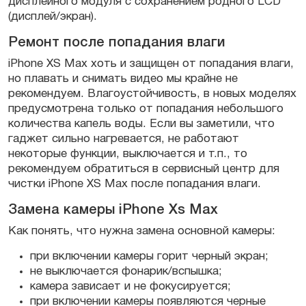
дисплейного модуля с сохранением родного LCD
(дисплей/экран).
Ремонт после попадания влаги
iPhone XS Max хоть и защищен от попадания влаги,
но плавать и снимать видео мы крайне не
рекомендуем. Влагоустойчивость, в новых моделях
предусмотрена только от попадания небольшого
количества капель воды. Если вы заметили, что
гаджет сильно нагревается, не работают
некоторые функции, выключается и т.п., то
рекомендуем обратиться в сервисный центр для
чистки iPhone XS Max после попадания влаги.
Замена камеры iPhone Xs Max
Как понять, что нужна замена основной камеры:
при включении камеры горит черный экран;
не выключается фонарик/вспышка;
камера зависает и не фокусируется;
при включении камеры появляются черные