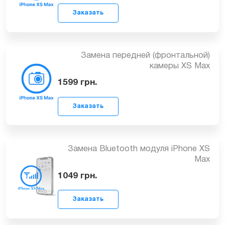
Замена задней (основной) камеры
iPhone XS Max
2699
грн.
Заказать
Замена передней (фронтальной)
камеры XS Max
1599
грн.
Заказать
Замена Bluetooth модуля iPhone XS
Max