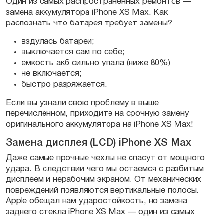
Один из самых распространенных ремонтов —
замена аккумулятора iPhone XS Max. Как
распознать что батарея требует замены?
вздулась батареи;
выключается сам по себе;
емкость акб сильно упала (ниже 80%)
не включается;
быстро разряжается.
Если вы узнали свою проблему в выше
перечисленном, приходите на срочную замену
оригинального аккумулятора на iPhone XS Max!
Замена дисплея (LCD) iPhone XS Max
Даже самые прочные чехлы не спасут от мощного
удара. В следствии чего мы остаемся с разбитым
дисплеем и нерабочим экраном. От механических
повреждений появляются вертикальные полосы.
Apple обещал нам ударостойкость, но замена
заднего стекла iPhone XS Max — один из самых