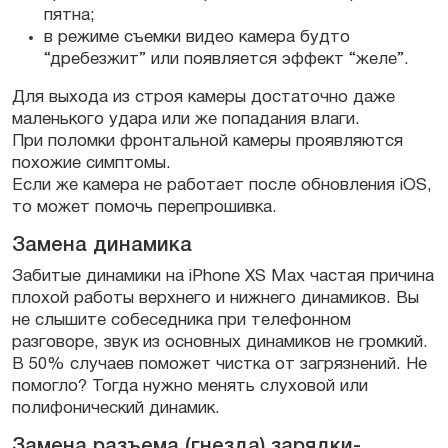
пятна;
в режиме съемки видео камера будто
“дребезжит” или появляется эффект “желе”.
Для выхода из строя камеры достаточно даже
маленького удара или же попадания влаги.
При поломки фронтальной камеры проявляются
похожие симптомы.
Если же камера не работает после обновления iOS,
то может помочь перепрошивка.
Замена динамика
Забитые динамики на iPhone XS Max частая причина
плохой работы верхнего и нижнего динамиков. Вы
не слышите собеседника при телефонном
разговоре, звук из основных динамиков не громкий.
В 50% случаев поможет чистка от загрязнений. Не
помогло? Тогда нужно менять слуховой или
полифонический динамик.
Замена разъема (гнезда) зарядки-