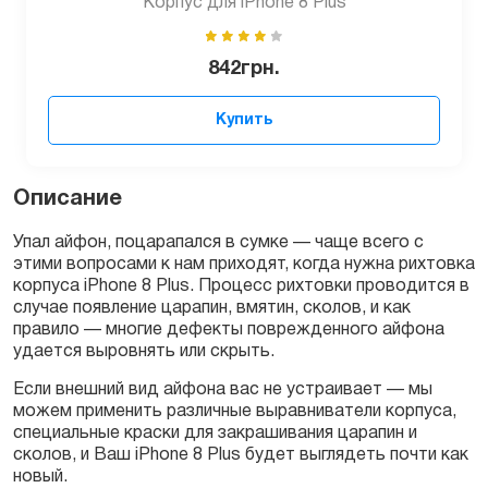
Корпус для iPhone 8 Plus
842
грн.
Купить
Описание
Упал айфон, поцарапался в сумке — чаще всего с
этими вопросами к нам приходят, когда нужна рихтовка
корпуса iPhone 8 Plus. Процесс рихтовки проводится в
случае появление царапин, вмятин, сколов, и как
правило — многие дефекты поврежденного айфона
удается выровнять или скрыть.
Если внешний вид айфона вас не устраивает — мы
можем применить различные выравниватели корпуса,
специальные краски для закрашивания царапин и
сколов, и Ваш iPhone 8 Plus будет выглядеть почти как
новый.