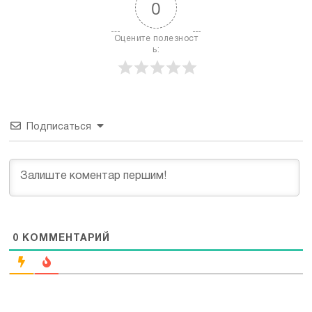
0
Оцените полезност
ь:
Подписаться
0
КОММЕНТАРИЙ