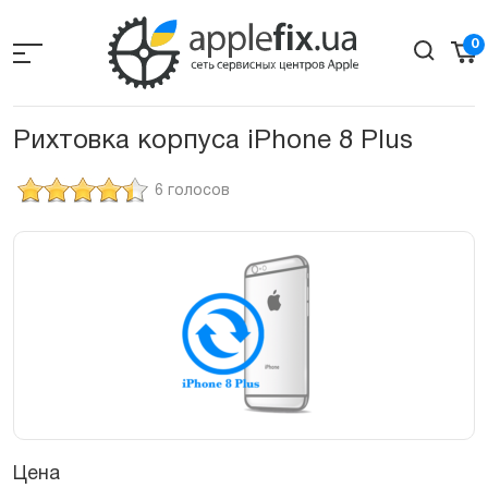
Skip
to
0
the
content
Рихтовка корпуса iPhone 8 Plus
6 голосов
Цена