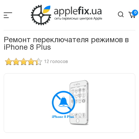
Skip
to
0
the
content
Ремонт переключателя режимов в
iPhone 8 Plus
12 голосов