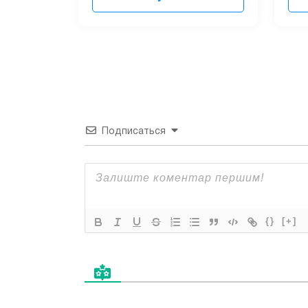
Подписаться
{}
[+]