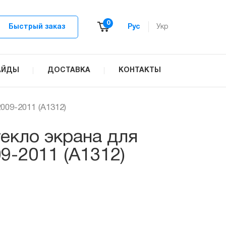
0
Быстрый заказ
Рус
Укр
АЙДЫ
ДОСТАВКА
КОНТАКТЫ
009-2011 (A1312)
екло экрана для
09-2011 (A1312)