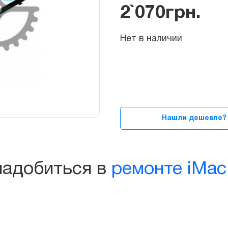
2`070
грн.
Нет в наличии
Нашли дешевле?
надобиться в
ремонте iMac 