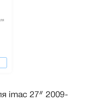
ля
я imac 27ᐥ 2009-