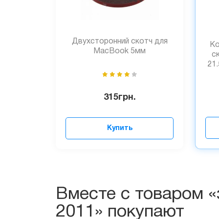
Двухсторонний скотч для
Ко
MacBook 5мм
с
21.
315
грн.
Купить
Вместе с товаром «
2011» покупают