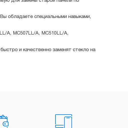
, MC507LL/A, MC510LL/A,
о и качественно заменят стекло на