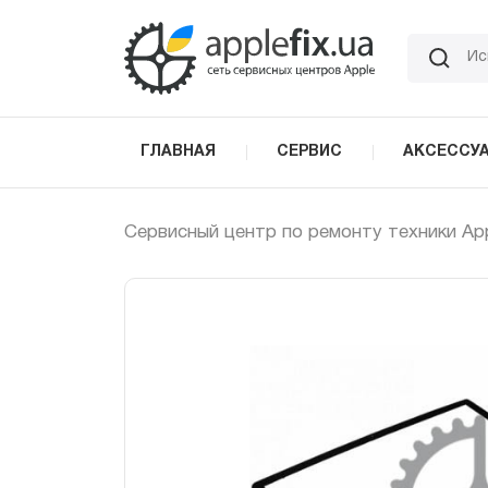
Skip
to
the
content
ГЛАВНАЯ
СЕРВИС
АКСЕССУ
Сервисный центр по ремонту техники Ap