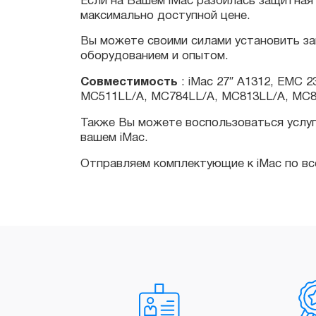
оборудованием и опытом.
Совместимость
: iMac 27″ A1312, EMC 23
MC511LL/A, MC784LL/A, MC813LL/A, MC814
Также Вы можете воспользоваться услугами
вашем iMac.
Отправляем комплектующие к iMac по всей 