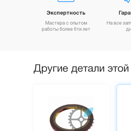
Экспертность
Гар
Мастера с опытом
На все зап
работы более 6ти лет
д
Другие детали этой