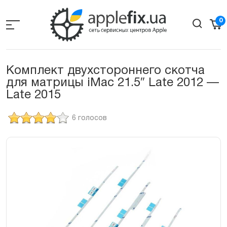
Skip
to
0
the
content
Комплект двухстороннего скотча
для матрицы iMac 21.5″ Late 2012 —
Late 2015
6 голосов